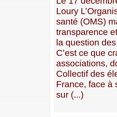
Le 17 décembr
Loury L’Organis
santé (OMS) ma
transparence e
la question des
C’est ce que cr
associations, d
Collectif des é
France, face à 
sur (...)