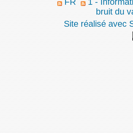
FR
1 - Informat
bruit du v
Site réalisé avec 