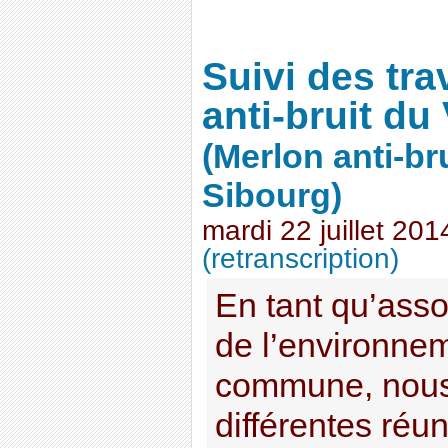
Suivi des tr
anti-bruit du
(Merlon anti-br
Sibourg)
mardi 22 juillet 201
(retranscription)
En tant qu’asso
de l’environne
commune, nous 
différentes réu