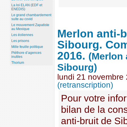
La loi ELAN (EDF et
ENEDIS)
Le grand chambardement
suite au covid
Le mouvement Zapatiste
au Mexique
Merlon anti-b
Les éoliennes
Sibourg. Com
Les prisons
Mille feuille politique
2016.
Pléthore d’agences
(Merlon 
inutiles
Thorium
Sibourg)
lundi 21 novembre
(retranscription)
Pour votre infor
bilan de la con
anti-bruit de Si