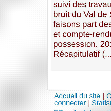
suivi des trava
bruit du Val de
faisons part des
et compte-rend
possession. 20
Récapitulatif (...
Accueil du site
|
C
connecter
|
Statis