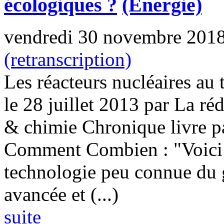
écologiques ?
(Energie)
vendredi 30 novembre 201
(retranscription)
Les réacteurs nucléaires au 
le 28 juillet 2013 par La r
& chimie Chronique livre p
Comment Combien : "Voici 
technologie peu connue du 
avancée et (...)
suite