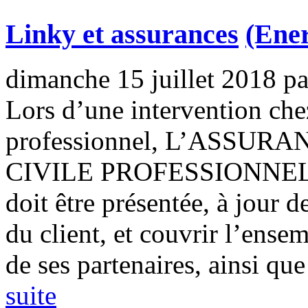
Linky et assurances
(Ener
dimanche 15 juillet 2018
p
Lors d’une intervention chez
professionnel, L’ASSU
CIVILE PROFESSIONNEL
doit être présentée, à jour d
du client, et couvrir l’ens
de ses partenaires, ainsi que 
suite