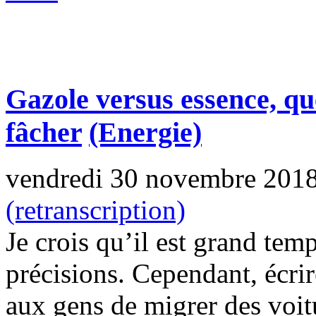
Gazole versus essence, qu
fâcher
(Energie)
vendredi 30 novembre 201
(retranscription)
Je crois qu’il est grand tem
précisions. Cependant, écrire
aux gens de migrer des voit