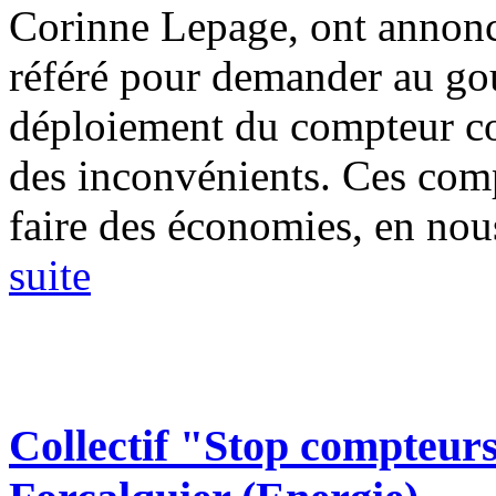
Corinne Lepage, ont annoncé
référé pour demander au go
déploiement du compteur co
des inconvénients. Ces comp
faire des économies, en nous
suite
Collectif "Stop compteu