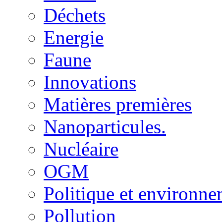
Déchets
Energie
Faune
Innovations
Matières premières
Nanoparticules.
Nucléaire
OGM
Politique et environn
Pollution