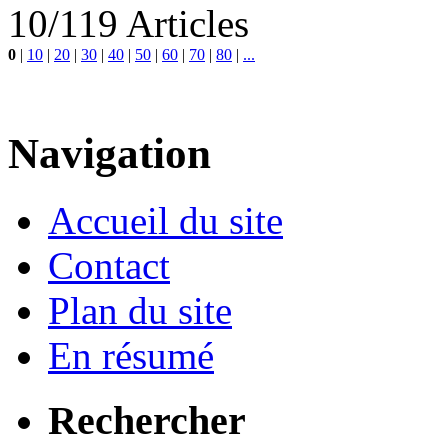
10/119 Articles
0
|
10
|
20
|
30
|
40
|
50
|
60
|
70
|
80
|
...
Navigation
Accueil du site
Contact
Plan du site
En résumé
Rechercher