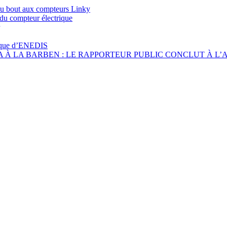
’au bout aux compteurs Linky
du compteur électrique
ique d’ENEDIS
 À LA BARBEN : LE RAPPORTEUR PUBLIC CONCLUT À L’