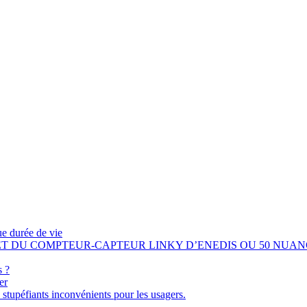
ue durée de vie
 ET DU COMPTEUR-CAPTEUR LINKY D’ENEDIS OU 50 NUAN
s ?
er
 stupéfiants inconvénients pour les usagers.