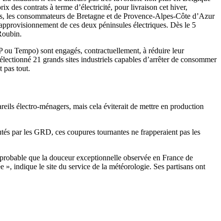
x des contrats à terme d’électricité, pour livraison cet hiver,
ans, les consommateurs de Bretagne et de Provence-Alpes-Côte d’Azur
’approvisionnement de ces deux péninsules électriques. Dès le 5
Roubin.
JP ou Tempo) sont engagés, contractuellement, à réduire leur
électionné 21 grands sites industriels capables d’arrêter de consommer
 pas tout.
reils électro-ménagers, mais cela éviterait de mettre en production
utés par les GRD, ces coupures tournantes ne frapperaient pas les
s probable que la douceur exceptionnelle observée en France de
, indique le site du service de la météorologie. Ses partisans ont