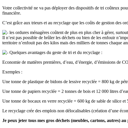
Votre collectivité ne va pas déployer des dispositifs de tri coûteux po
financière.
C’est grâce aux trieurs et au recyclage que les coûts de gestion des ord
les ordures ménagères coûtent de plus en plus cher à gérer, surtout
Il n’est pas possible de brûler les déchets ou bien de les enfouir n’i
territoire n’enfouit pas des kilos mais des milliers de tonnes chaqu
Quelques avantages du geste de tri et du recyclage :
Economie de matières premières, d’eau, d’énergie, d’émissions de CO2.
Exemples :
Une tonne de plastique de bidons de lessive recyclée = 800 kg de pétr
Une tonne de papiers recyclée = 2 tonnes de bois et 12 000 litres d’e
Une tonne de bocaux en verre recyclée = 600 kg de sable de silice et
Le recyclage crée des emplois non délocalisables (création d’une écon
Je peux jeter tous mes gros déchets (meubles, cartons, autres) au