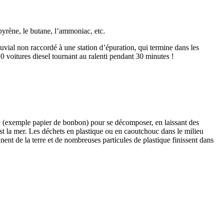
yrène, le butane, l’ammoniac, etc.
luvial non raccordé à une station d’épuration, qui termine dans les
0 voitures diesel tournant au ralenti pendant 30 minutes !
ue (exemple papier de bonbon) pour se décomposer, en laissant des
st la mer. Les déchets en plastique ou en caoutchouc dans le milieu
t de la terre et de nombreuses particules de plastique finissent dans