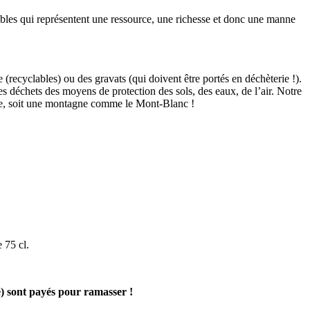
isables qui représentent une ressource, une richesse et donc une manne
recyclables) ou des gravats (qui doivent être portés en déchèterie !).
es déchets des moyens de protection des sols, des eaux, de l’air. Notre
née, soit une montagne comme le Mont-Blanc !
 75 cl.
e) sont payés pour ramasser !