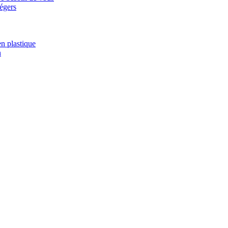
légers
en plastique
n