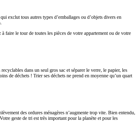
ce qui exclut tous autres types d’emballages ou d’objets divers en
.
à faire le tour de toutes les pièces de votre appartement ou de votre
cyclables dans un seul gros sac et séparer le verre, le papier, les
 moins de déchets ! Trier ses déchets ne prend en moyenne qu’un quart
e d’enlèvement des ordures ménagères n’augmente trop vite. Bien entendu,
otre geste de tri est très important pour la planète et pour les