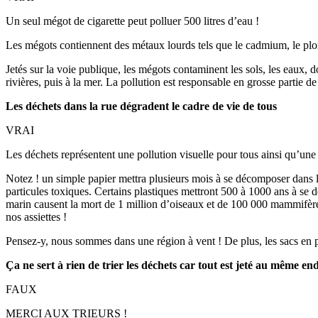
Un seul mégot de cigarette peut polluer 500 litres d’eau !
Les mégots contiennent des métaux lourds tels que le cadmium, le plo
Jetés sur la voie publique, les mégots contaminent les sols, les eaux, 
rivières, puis à la mer. La pollution est responsable en grosse partie 
Les déchets dans la rue dégradent le cadre de vie de tous
VRAI
Les déchets représentent une pollution visuelle pour tous ainsi qu’une
Notez ! un simple papier mettra plusieurs mois à se décomposer dans l
particules toxiques. Certains plastiques mettront 500 à 1000 ans à se 
marin causent la mort de 1 million d’oiseaux et de 100 000 mammifère
nos assiettes !
Pensez-y, nous sommes dans une région à vent ! De plus, les sacs en pla
Ça ne sert à rien de trier les déchets car tout est jeté au même end
FAUX
MERCI AUX TRIEURS !