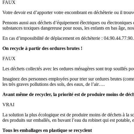
FAUX
Votre devoir est d’apporter votre encombrant en déchèterie ou il trou
Pensons aussi aux déchets d’équipement électriques ou électroniques 
substances toxiques dangereuse pour nous, les enfants en bas âge, nos
En cas d’impossibilité de déplacement en déchèterie : 04.90.44.77.90.
On recycle à partir des ordures brutes !
FAUX
Les déchets collectés avec les ordures ménagères sont trop souillés pour
Imaginez des personnes employées pour trier sur ordures brutes (comme
les très graves pollutions des sols, des eaux, de l’air….
Avant même de recycler, la priorité est de produire moins de déc
VRAI
La solution la plus écologique est de produire moins de déchets à la so
des produits sur emballés, en buvant l’eau du robinet qui est potable, 
Tous les emballages en plastique se recyclent