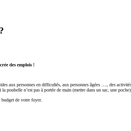
?
 crée des emplois !
 aides aux personnes en difficultés, aux personnes âgées …., des activit
 la poubelle n’est pas à portée de main (mettre dans un sac, une poche)
e budget de votre foyer.