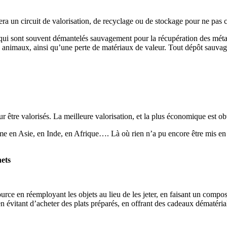
vera un circuit de valorisation, de recyclage ou de stockage pour ne pa
qui sont souvent démantelés sauvagement pour la récupération des méta
 animaux, ainsi qu’une perte de matériaux de valeur. Tout dépôt sauvage
 être valorisés. La meilleure valorisation, et la plus économique est obte
 en Asie, en Inde, en Afrique…. Là où rien n’a pu encore être mis en pla
hets
urce en réemployant les objets au lieu de les jeter, en faisant un compos
en évitant d’acheter des plats préparés, en offrant des cadeaux dématéria