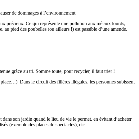
s causer de dommages à l’environnement.
ux précieux. Ce qui représente une pollution aux métaux lourds,
, au pied des poubelles (ou ailleurs !) est passible d’une amende.
nue grâce au tri. Somme toute, pour recycler, il faut trier !
ce…). Dans le circuit des filières illégales, les personnes subissent
t dans son jardin quand le lieu de vie le permet, en évitant d’acheter
lisés (exemple des places de spectacles), etc.