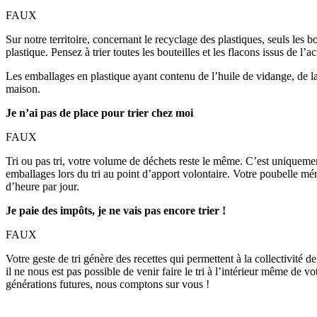
FAUX
Sur notre territoire, concernant le recyclage des plastiques, seuls les 
plastique. Pensez à trier toutes les bouteilles et les flacons issus de l’
Les emballages en plastique ayant contenu de l’huile de vidange, de la 
maison.
Je n’ai pas de place pour trier chez moi
FAUX
Tri ou pas tri, votre volume de déchets reste le même. C’est uniquement
emballages lors du tri au point d’apport volontaire. Votre poubelle m
d’heure par jour.
Je paie des impôts, je ne vais pas encore trier !
FAUX
Votre geste de tri génère des recettes qui permettent à la collectivité
il ne nous est pas possible de venir faire le tri à l’intérieur même de v
générations futures, nous comptons sur vous !