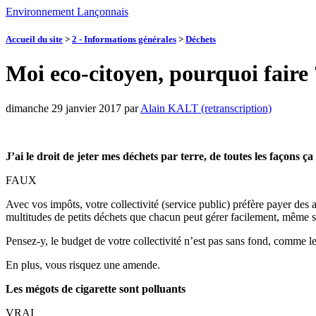
Environnement Lançonnais
Accueil du site
>
2 - Informations générales
>
Déchets
Moi eco-citoyen, pourquoi faire 
dimanche 29 janvier 2017
par
Alain KALT (retranscription)
J’ai le droit de jeter mes déchets par terre, de toutes les façons ça
FAUX
Avec vos impôts, votre collectivité (service public) préfère payer des
multitudes de petits déchets que chacun peut gérer facilement, même si
Pensez-y, le budget de votre collectivité n’est pas sans fond, comme l
En plus, vous risquez une amende.
Les mégots de cigarette sont polluants
VRAI