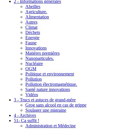
2 - Informations générales
Abeilles
Agriculture.
Alimentation
Autres
Climat
Déchets
Energie
Faune
Innovations
Matières premières
Nanoparticules.
Nucléaire
OGM
Politique et environnement
Pollution
Pollution électromagnétique.
Santé nature innovations
Vidéos
3 - Trucs et astuces de grand-mère
Grog sans alcool en cas de grippe
Soulager une migraine
4 - Archives
51- Ça suffit !
Administration et Médecine