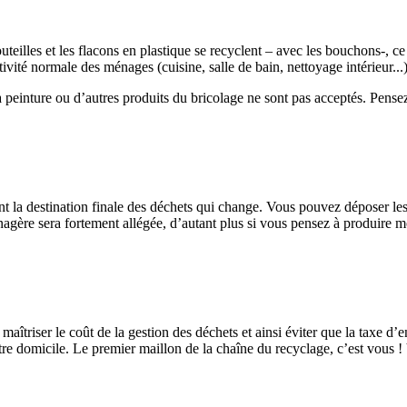
bouteilles et les flacons en plastique se recyclent – avec les bouchons-, 
activité normale des ménages (cuisine, salle de bain, nettoyage intérieur...)
peinture ou d’autres produits du bricolage ne sont pas acceptés. Pensez 
 la destination finale des déchets qui change. Vous pouvez déposer les re
énagère sera fortement allégée, d’autant plus si vous pensez à produire
 de maîtriser le coût de la gestion des déchets et ainsi éviter que la tax
otre domicile. Le premier maillon de la chaîne du recyclage, c’est vous ! V