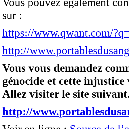
Vous pouvez également cont
sur :
https://www.qwant.com/?q=
http://www.portablesdusang
Vous vous demandez comme
génocide et cette injustice
Allez visiter le site suivant.
http://www.portablesdusa
Voir en ligne :
Source de l’ar