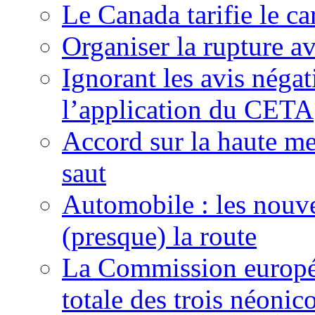
Le Canada tarifie le c
Organiser la rupture a
Ignorant les avis néga
l’application du CETA
Accord sur la haute mer
saut
Automobile : les nouve
(presque) la route
La Commission europée
totale des trois néonic