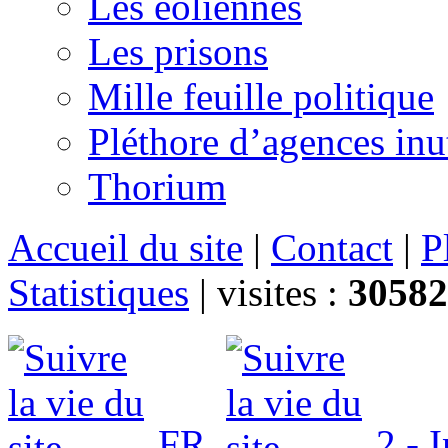
Les éoliennes
Les prisons
Mille feuille politique
Pléthore d’agences inu
Thorium
Accueil du site
|
Contact
|
P
Statistiques
|
visites :
30582
FR
2 - 