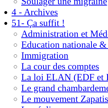
Soulager une migraine
4 - Archives
51- Ça suffit !
Administration et Méd
Education nationale & 
Immigration
La cour des comptes
La loi ELAN (EDF et
Le grand chambardemen
Le mouvement Zapatis