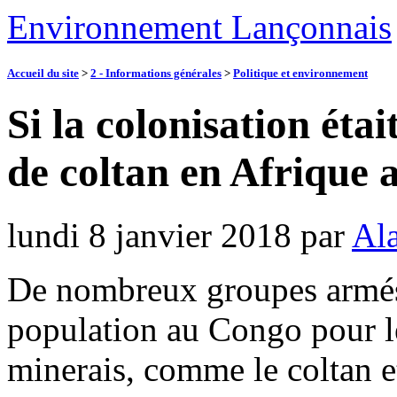
Environnement Lançonnais
Accueil du site
>
2 - Informations générales
>
Politique et environnement
Si la colonisation éta
de coltan en Afrique 
lundi 8 janvier 2018
par
Ala
De nombreux groupes armés 
population au Congo pour l
minerais, comme le coltan et 