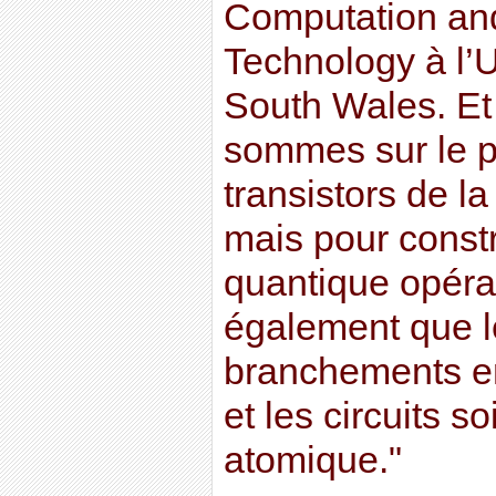
Computation an
Technology à l’
South Wales. Et 
sommes sur le p
transistors de la
mais pour constr
quantique opérat
également que les
branchements e
et les circuits so
atomique."