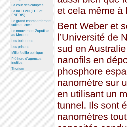
La cour des comptes
et cela même à 
La loi ELAN (EDF et
ENEDIS)
Le grand chambardement
Bent Weber et s
suite au covid
Le mouvement Zapatiste
l’Université de 
au Mexique
Les éoliennes
sud en Australie
Les prisons
Mille feuille politique
nanofils en dép
Pléthore d’agences
inutiles
phosphore espac
Thorium
nanomètre sur u
en utilisant un 
tunnel. Ils sont 
nanomètres tout