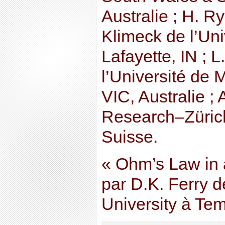
Australie ; H. Ry
Klimeck de l’Un
Lafayette, IN ; 
l’Université de 
VIC, Australie ;
Research–Zürich
Suisse.
« Ohm’s Law in
par D.K. Ferry d
University à Te