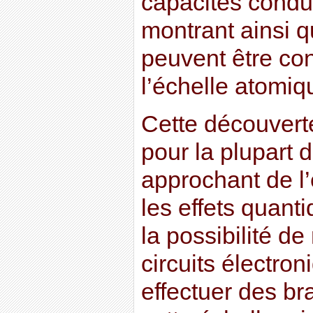
capacités conduc
montrant ainsi q
peuvent être co
l’échelle atomiq
Cette découvert
pour la plupart 
approchant de l
les effets quanti
la possibilité de
circuits électro
effectuer des br