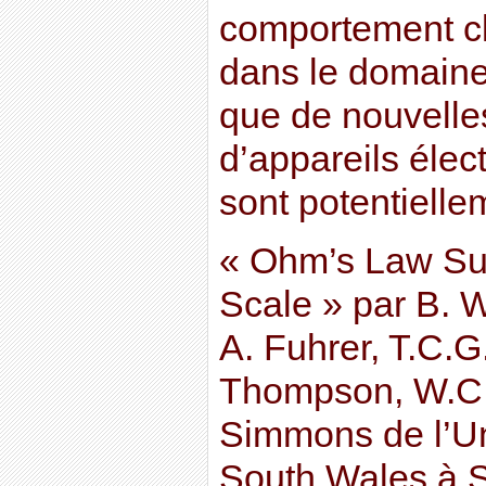
comportement c
dans le domaine
que de nouvelle
d’appareils élec
sont potentielle
« Ohm’s Law Sur
Scale » par B. 
A. Fuhrer, T.C.G
Thompson, W.C.T
Simmons de l’Un
South Wales à 