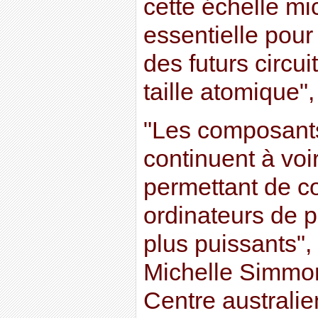
cette échelle m
essentielle pou
des futurs circu
taille atomique"
"Les composants
continuent à voir
permettant de co
ordinateurs de pl
plus puissants",
Michelle Simmon
Centre australi