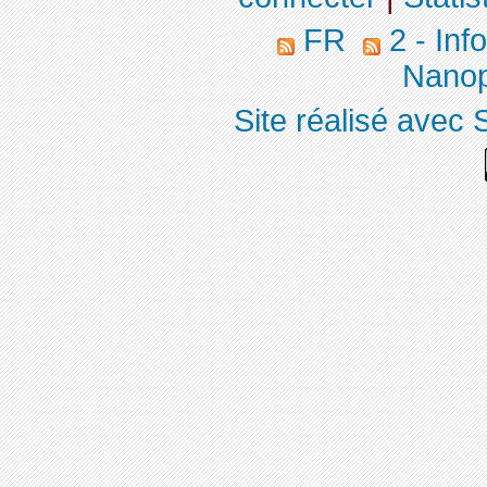
FR
2 - Inf
Nanopa
Site réalisé avec 