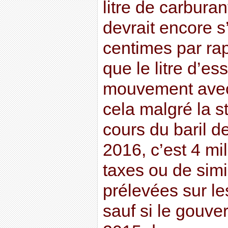
litre de carbura
devrait encore s
centimes par rap
que le litre d’e
mouvement avec 
cela malgré la s
cours du baril de
2016, c’est 4 mi
taxes ou de simi
prélevées sur les
sauf si le gouv