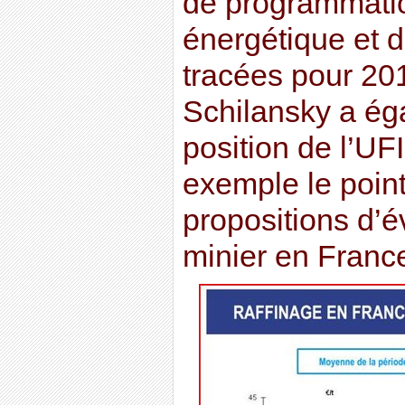
de programmation
énergétique et d
tracées pour 20
Schilansky a ég
position de l’UFI
exemple le point
propositions d’é
minier en Franc