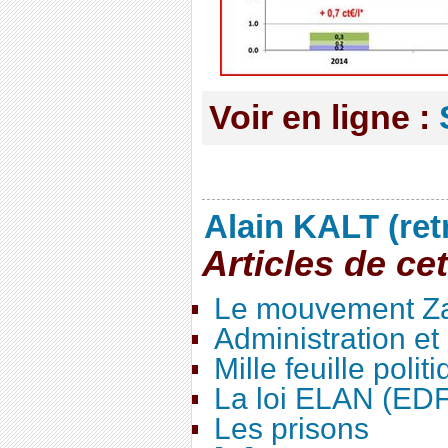
Voir en ligne :
Alain KALT (ret
Articles de ce
Le mouvement Za
Administration e
Mille feuille polit
La loi ELAN (ED
Les prisons