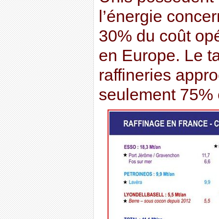
l’énergie concern
30% du coût opé
en Europe. Le ta
raffineries appr
seulement 75% 