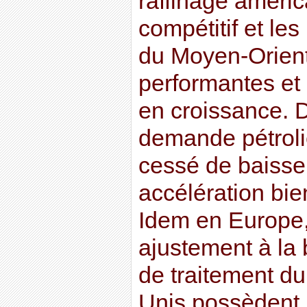
raffinage améri
compétitif et les
du Moyen-Orient
performantes et
en croissance. 
demande pétroli
cessé de baisse
accélération bie
Idem en Europe,
ajustement à la 
de traitement du
Unis possèdent 