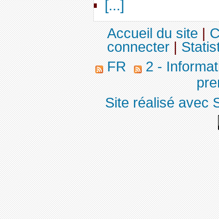
[...]
Accueil du site
|
C
connecter
|
Statis
FR
2 - Informa
pre
Site réalisé avec 