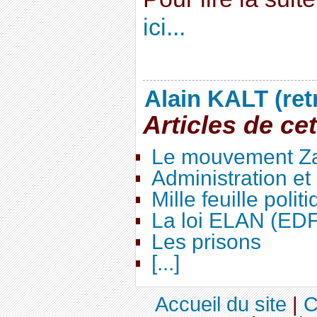
ici...
Alain KALT (ret
Articles de ce
Le mouvement Za
Administration e
Mille feuille polit
La loi ELAN (ED
Les prisons
[...]
Accueil du site
|
C