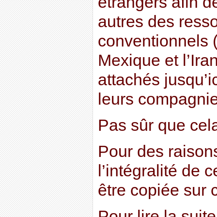
étrangers afin d
autres des ress
conventionnels 
Mexique et l’Ira
attachés jusqu’i
leurs compagnie
Pas sûr que cela
Pour des raison
l’intégralité de
être copiée sur c
Pour lire la suite