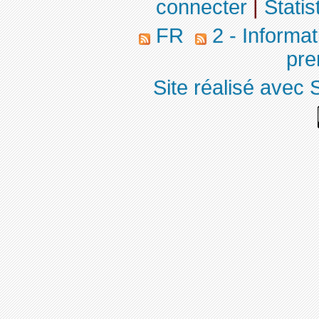
connecter
|
Statis
FR
2 - Informa
pre
Site réalisé avec 