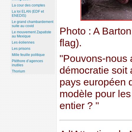
La cour des comptes
La loi ELAN (EDF et
ENEDIS)
Le grand chambardement
suite au covid
Photo : A Barto
Le mouvement Zapatiste
au Mexique
flag).
Les éoliennes
Les prisons
Mille feuille politique
"Pouvons-nous a
Pléthore d’agences
inutiles
démocratie soit
Thorium
pays européen q
modèle pour les
entier ? "