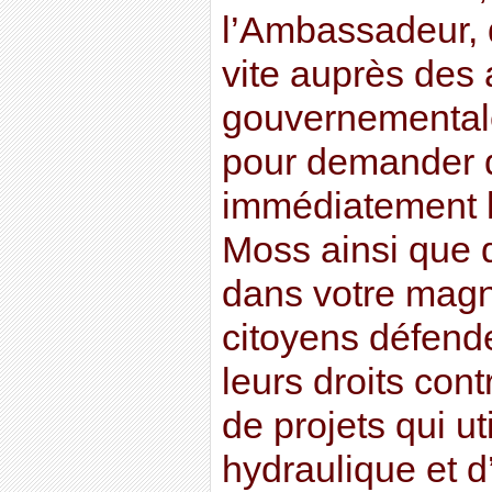
l’Ambassadeur, d
vite auprès des 
gouvernementa
pour demander 
immédiatement l
Moss ainsi que d
dans votre magn
citoyens défend
leurs droits con
de projets qui uti
hydraulique et d