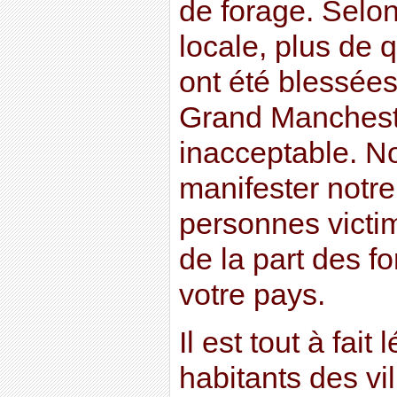
de forage. Selo
locale, plus de 
ont été blessées
Grand Mancheste
inacceptable. N
manifester notre
personnes victi
de la part des fo
votre pays.
Il est tout à fait
habitants des vi