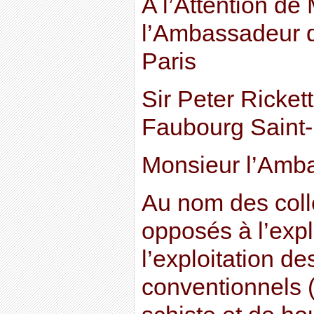
A l’Attention de
l’Ambassadeur 
Paris
Sir Peter Ricket
Faubourg Saint-
Monsieur l’Amb
Au nom des colle
opposés à l’expl
l’exploitation d
conventionnels (