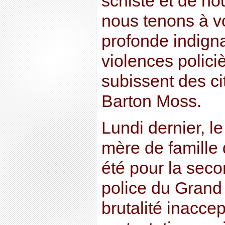
schiste et de hou
nous tenons à vo
profonde indign
violences polici
subissent des ci
Barton Moss.
Lundi dernier, l
mère de famille 
été pour la seco
police du Grand
brutalité inacce