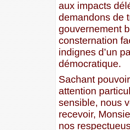
aux impacts dél
demandons de t
gouvernement br
consternation fa
indignes d’un pa
démocratique.
Sachant pouvoir
attention particu
sensible, nous 
recevoir, Monsi
nos respectueus