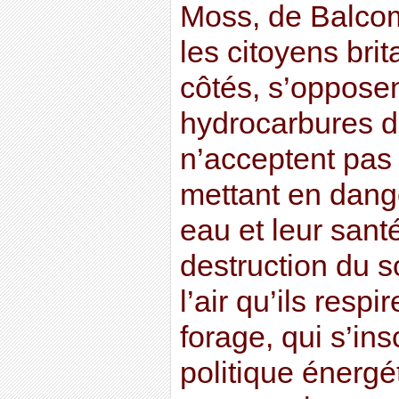
Moss, de Balco
les citoyens brit
côtés, s’opposen
hydrocarbures d
n’acceptent pas 
mettant en dange
eau et leur sant
destruction du so
l’air qu’ils resp
forage, qui s’in
politique énerg