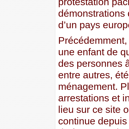
protestation pac
démonstrations 
d’un pays europ
Précédemment, 
une enfant de qu
des personnes â
entre autres, ét
ménagement. Pl
arrestations et i
lieu sur ce site 
continue depuis 