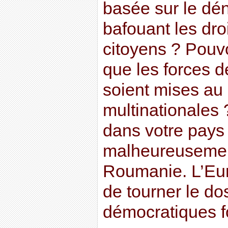
basée sur le dé
bafouant les dro
citoyens ? Pou
que les forces d
soient mises au
multinationales
dans votre pays
malheureusemen
Roumanie. L’Euro
de tourner le do
démocratiques 