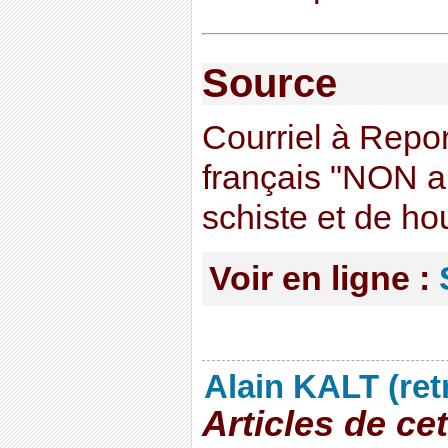
Source
Courriel à Repor
français "NON a
schiste et de hou
Voir en ligne :
Alain KALT (ret
Articles de ce