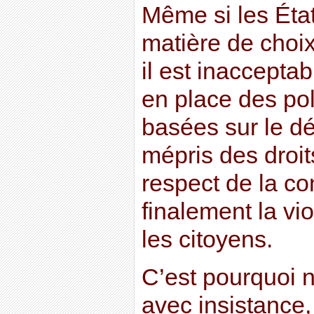
Même si les Éta
matière de choi
il est inacceptab
en place des pol
basées sur le dé
mépris des droi
respect de la co
finalement la vi
les citoyens.
C’est pourquoi
avec insistance