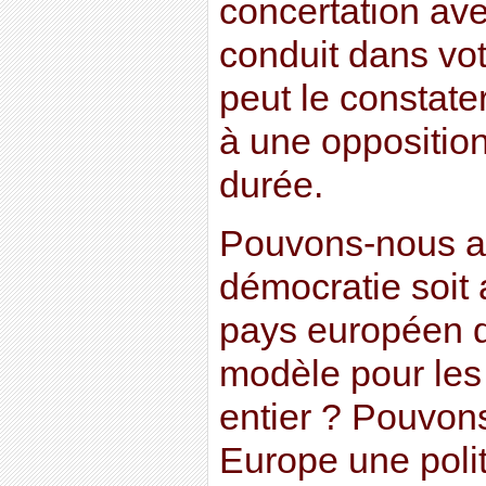
concertation ave
conduit dans vo
peut le constate
à une opposition
durée.
Pouvons-nous ac
démocratie soit
pays européen q
modèle pour les
entier ? Pouvon
Europe une poli