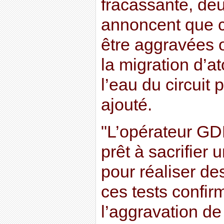
fracassante, deu
annoncent que c
être aggravées 
la migration d’
l’eau du circuit p
ajouté.
"L’opérateur GD
prêt à sacrifier 
pour réaliser des
ces tests confirm
l’aggravation de