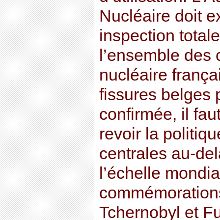
Nucléaire doit 
inspection total
l’ensemble des 
nucléaire françai
fissures belges 
confirmée, il fa
revoir la politi
centrales au-del
l’échelle mondial
commémorations
Tchernobyl et F