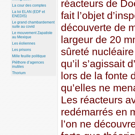
réacteurs de Doe
La cour des comptes
La loi ELAN (EDF et
fait l’objet d’ins
ENEDIS)
Le grand chambardement
découverte de m
suite au covid
Le mouvement Zapatiste
largeur de 20 mm
au Mexique
Les éoliennes
sûreté nucléaire 
Les prisons
Mille feuille politique
qu’il s’agissait
Pléthore d’agences
inutiles
lors de la fonte 
Thorium
qu’elles ne men
Les réacteurs a
redémarrés en 
l’on ne découvre