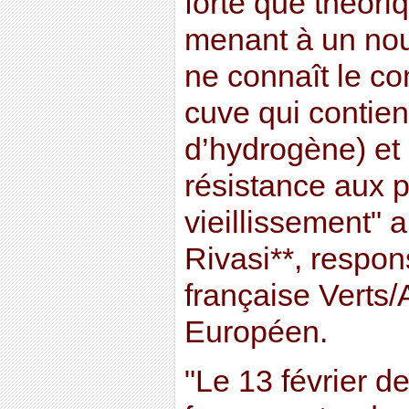
forte que théor
menant à un nou
ne connaît le c
cuve qui contien
d’hydrogène) et 
résistance aux
vieillissement" 
Rivasi**, respon
française Verts
Européen.
"Le 13 février de