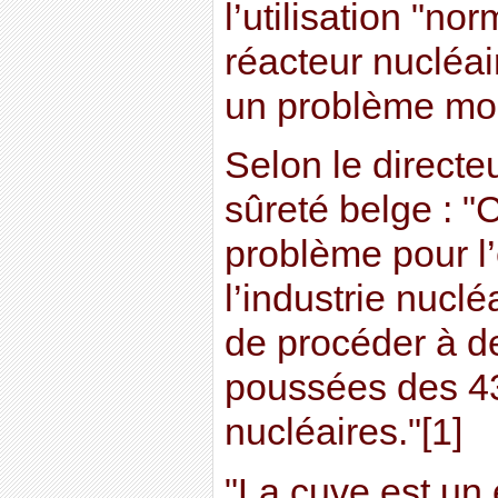
l’utilisation "no
réacteur nucléai
un problème mon
Selon le directeu
sûreté belge : "C
problème pour l
l’industrie nuclé
de procéder à d
poussées des 43
nucléaires."[1]
"La cuve est un