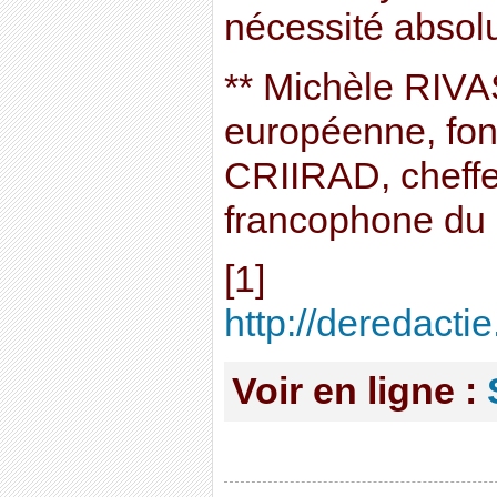
nécessité absol
** Michèle RIVA
européenne, fon
CRIIRAD, cheffe
francophone du 
[1]
http://deredacti
Voir en ligne :