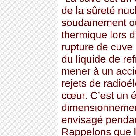
de la sûreté nuc
soudainement ou
thermique lors d
rupture de cuve 
du liquide de re
mener à un acci
rejets de radioé
cœur. C’est un 
dimensionnement
envisagé pendan
Rappelons que la