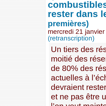
combustibles
rester dans l
premières)
mercredi 21 janvie
(retranscription)
Un tiers des ré
moitié des rése
de 80% des rés
actuelles à l’é
devraient reste
et ne pas être u