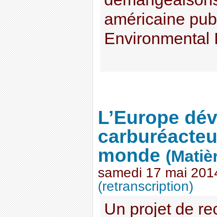
américaine pub
Environmental H
L’Europe dév
carburéacteu
monde
(Matiè
samedi 17 mai 201
(retranscription)
Un projet de re