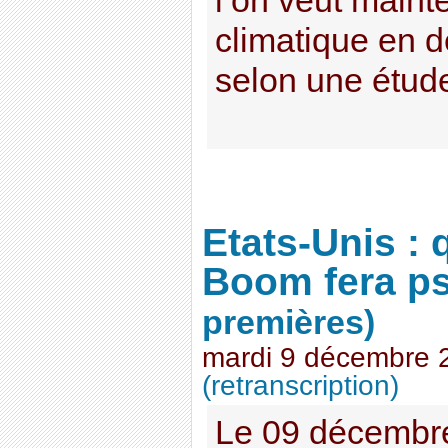
l’on veut maint
climatique en 
selon une étude
Etats-Unis : 
Boom fera ps
premières)
mardi 9 décembre 
(retranscription)
Le 09 décembr