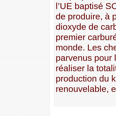
l’UE baptisé 
de produire, à p
dioxyde de car
premier carburé
monde. Les che
parvenus pour l
réaliser la tota
production du 
renouvelable, en