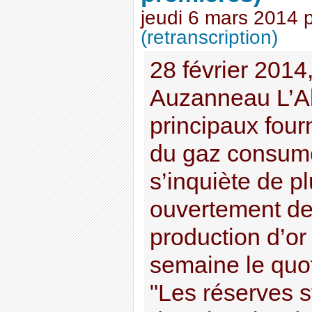
jeudi 6 mars 2014
(retranscription)
28 février 2014
Auzanneau L’Alg
principaux four
du gaz consum
s’inquiète de p
ouvertement de 
production d’or 
semaine le quot
"Les réserves st