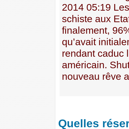
2014 05:19 Les
schiste aux Eta
finalement, 96%
qu’avait initial
rendant caduc 
américain. Shu
nouveau rêve am
Quelles rése