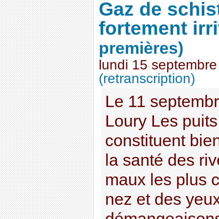
Gaz de schist
fortement irr
premières)
lundi 15 septembre
(retranscription)
Le 11 septemb
Loury Les puits
constituent bie
la santé des ri
maux les plus co
nez et des yeux,
démangeaisons,