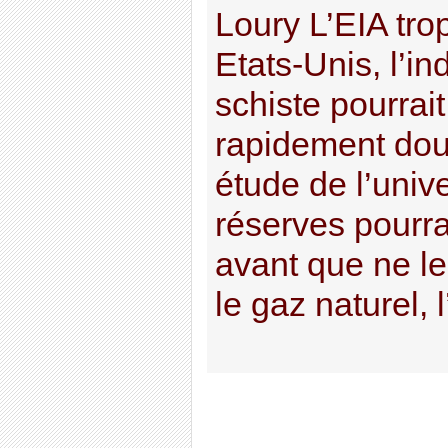
Loury L’EIA tro
Etats-Unis, l’in
schiste pourrai
rapidement dou
étude de l’unive
réserves pourra
avant que ne le 
le gaz naturel, l