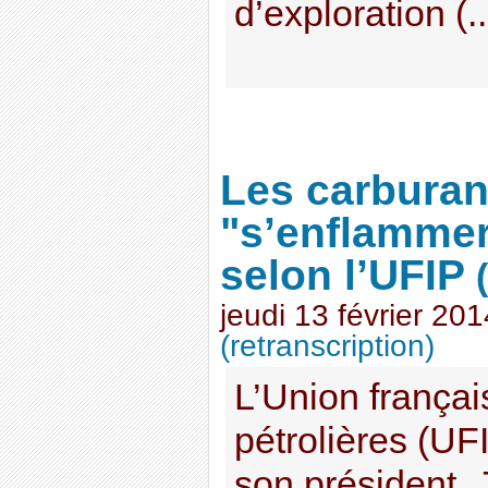
d’exploration (..
Les carburan
"s’enflammer
selon l’UFIP
jeudi 13 février 201
(retranscription)
L’Union françai
pétrolières (UF
son président,