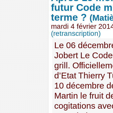
futur Code mi
terme ?
(Mati
mardi 4 février 201
(retranscription)
Le 06 décembr
Jobert Le Code
grill. Officielle
d’Etat Thierry T
10 décembre de
Martin le fruit 
cogitations avec