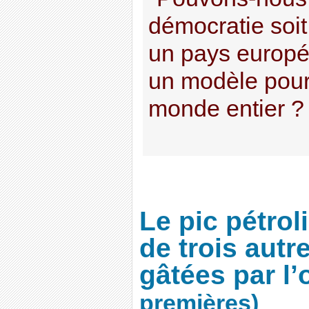
démocratie soit
un pays europée
un modèle pour
monde entier ? "
Le pic pétroli
de trois autr
gâtées par l’
premières)