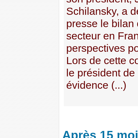
Schilansky, a d
presse le bilan
secteur en Fran
perspectives p
Lors de cette c
le président de
évidence (...)
Après 15 mois