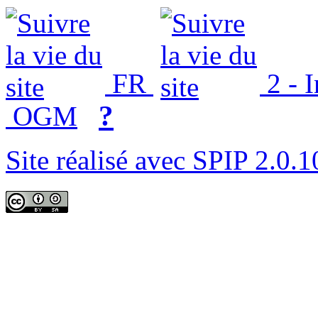
FR
2 - 
?
OGM
Site réalisé avec SPIP 2.0.1