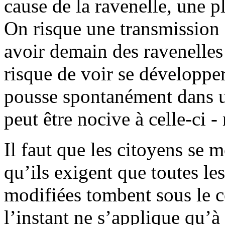
cause de la ravenelle, une 
On risque une transmission d
avoir demain des ravenelles
risque de voir se développer
pousse spontanément dans un
peut être nocive à celle-ci -
Il faut que les citoyens se m
qu’ils exigent que toutes l
modifiées tombent sous le co
l’instant ne s’applique qu’à 