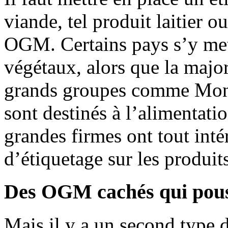
viande, tel produit laitier o
OGM. Certains pays s’y met
végétaux, alors que la majo
grands groupes comme Mons
sont destinés à l’alimentati
grandes firmes ont tout intér
d’étiquetage sur les produit
Des OGM cachés qui pous
Mais il y a un second type