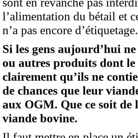
sont en revanche pas interdi
l’alimentation du bétail et
n’a pas encore d’étiquetage.
Si les gens aujourd’hui ne
ou autres produits dont le 
clairement qu’ils ne cont
de chances que leur viand
aux OGM. Que ce soit de la
viande bovine.
Il faut mettre en place un é