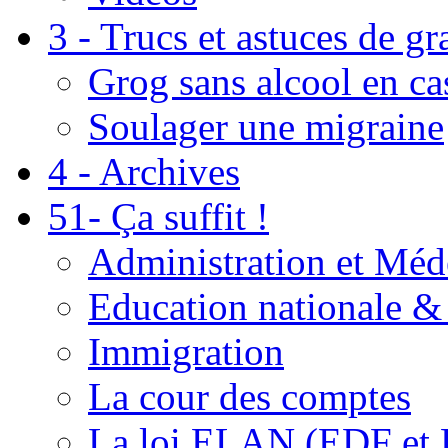
3 - Trucs et astuces de g
Grog sans alcool en ca
Soulager une migraine
4 - Archives
51- Ça suffit !
Administration et Méd
Education nationale & 
Immigration
La cour des comptes
La loi ELAN (EDF et