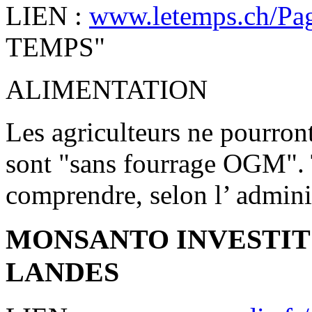
LIEN :
www.letemps.ch/Pag
TEMPS"
ALIMENTATION
Les agriculteurs ne pourront
sont "sans fourrage OGM". T
comprendre, selon l’ administ
MONSANTO INVESTIT 
LANDES