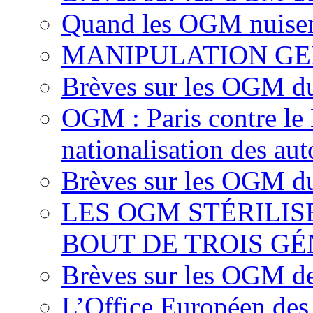
Quand les OGM nuisen
MANIPULATION GE
Brèves sur les OGM d
OGM : Paris contre le
nationalisation des aut
Brèves sur les OGM du
LES OGM STÉRILI
BOUT DE TROIS G
Brèves sur les OGM d
L’Office Européen des 