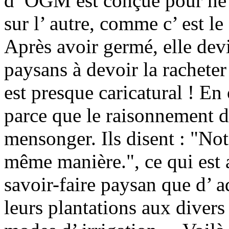
d’ OGM est conçue pour ne 
sur l’ autre, comme c’ est le
Après avoir germé, elle devie
paysans à devoir la rachete
est presque caricatural ! E
parce que le raisonnement d
mensonger. Ils disent : "Not
même manière.", ce qui est a
savoir-faire paysan que d’ a
leurs plantations aux divers 