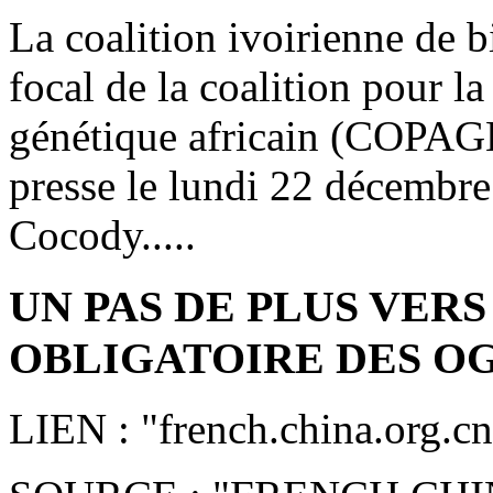
La coalition ivoirienne de 
focal de la coalition pour l
génétique africain (COPAGE
presse le lundi 22 décembre
Cocody.....
UN PAS DE PLUS VERS
OBLIGATOIRE DES O
LIEN : "french.china.org.cn