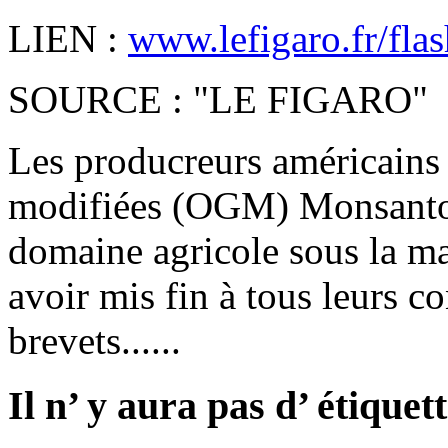
LIEN :
www.lefigaro.fr/flas
SOURCE : "LE FIGARO"
Les producreurs américains
modifiées (OGM) Monsanto 
domaine agricole sous la m
avoir mis fin à tous leurs c
brevets......
Il n’ y aura pas d’ étiqu