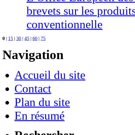
brevets sur les produit
conventionnelle
0
|
15
|
30
|
45
|
60
|
75
Navigation
Accueil du site
Contact
Plan du site
En résumé