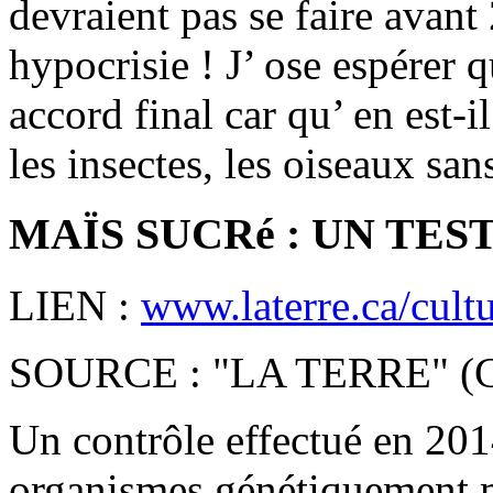
devraient pas se faire avant 2
hypocrisie ! J’ ose espérer 
accord final car qu’ en est-i
les insectes, les oiseaux san
MAÏS SUCRé : UN TES
LIEN :
www.laterre.ca/cultu
SOURCE : "LA TERRE" 
Un contrôle effectué en 2014
organismes génétiquement 