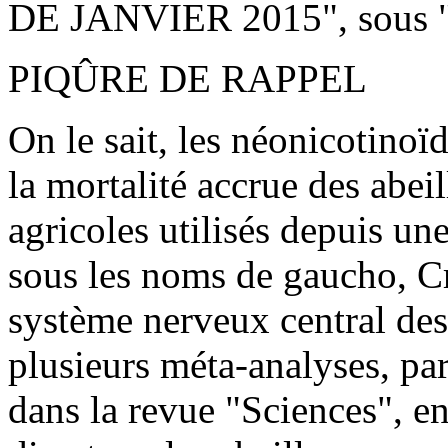
DE JANVIER 2015", sous 
PIQÛRE DE RAPPEL
On le sait, les néonicotinoï
la mortalité accrue des abeil
agricoles utilisés depuis un
sous les noms de gaucho, Cru
système nerveux central des
plusieurs méta-analyses, par
dans la revue "Sciences", en