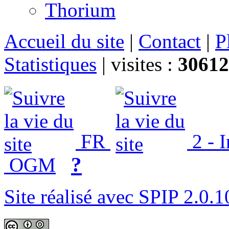
Thorium
Accueil du site
|
Contact
|
P
Statistiques
|
visites :
30612
FR
2 - 
?
OGM
Site réalisé avec SPIP 2.0.1