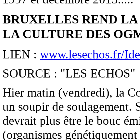
BRUXELLES REND LA 
LA CULTURE DES OG
LIEN :
www.lesechos.fr/Idee
SOURCE : "LES ECHOS"
Hier matin (vendredi), la 
un soupir de soulagement. S
devrait plus être le bouc é
(organismes génétiquement m