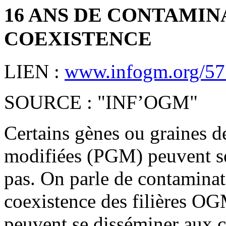
16 ANS DE CONTAMINA
COEXISTENCE
LIEN :
www.infogm.org/575
SOURCE : "INF’OGM"
Certains gènes ou graines d
modifiées (PGM) peuvent se 
pas. On parle de contaminati
coexistence des filières 
peuvent se disséminer aux c