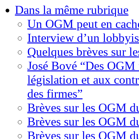
Dans la même rubrique
Un OGM peut en cache
Interview d’un lobbyi
Quelques brèves sur l
José Bové “Des OGM fr
législation et aux contr
des firmes”
Brèves sur les OGM d
Brèves sur les OGM d
Brèves sur les OGM d