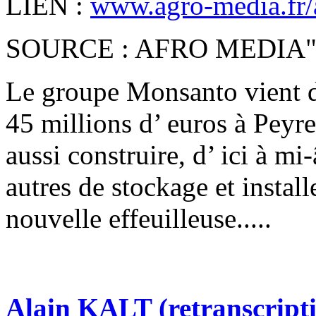
LIEN :
www.agro-media.fr/ac
SOURCE : AFRO MEDIA
Le groupe Monsanto vient d
45 millions d’ euros à Peyre
aussi construire, d’ ici à mi
autres de stockage et instal
nouvelle effeuilleuse.....
Alain KALT (retranscript