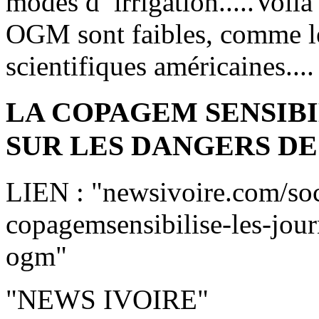
modes d’ irrigation.....Voil
OGM sont faibles, comme le
scientifiques américaines....
LA COPAGEM SENSIBI
SUR LES DANGERS D
LIEN : "newsivoire.com/soc
copagemsensibilise-les-jour
ogm"
"NEWS IVOIRE"