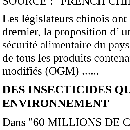
SOURCE : "FRENCH CHI
Les législateurs chinois on
drernier, la proposition d’ u
sécurité alimentaire du pays
de tous les produits conten
modifiés (OGM) ......
DES INSECTICIDES QU
ENVIRONNEMENT
Dans "60 MILLIONS DE