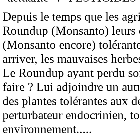
Depuis le temps que les agr
Roundup (Monsanto) leurs c
(Monsanto encore) tolérante
arriver, les mauvaises herbes,
Le Roundup ayant perdu son 
faire ? Lui adjoindre un autr
des plantes tolérantes aux de
perturbateur endocrinien, t
environnement.....