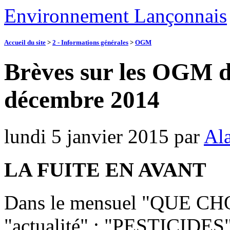
Environnement Lançonnais
Accueil du site
>
2 - Informations générales
>
OGM
Brèves sur les OGM 
décembre 2014
lundi 5 janvier 2015
par
Ala
LA FUITE EN AVANT
Dans le mensuel "QUE CHO
"actualité" : "PESTICIDES