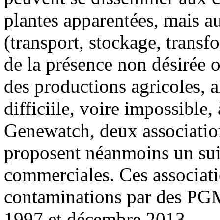
plantes apparentées, mais aus
(transport, stockage, transf
de la présence non désirée o
des productions agricoles, a
difficiile, voire impossible,
Genewatch, deux associatio
proposent néanmoins un sui
commerciales. Ces associat
contaminations par des PGM
1997 et décembre 2013.....