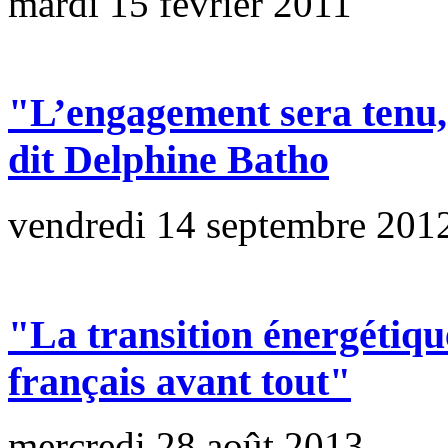
mardi 15 février 2011
"L’engagement sera tenu,
dit Delphine Batho
vendredi 14 septembre 201
"La transition énergétiqu
français avant tout"
mercredi 28 août 2013