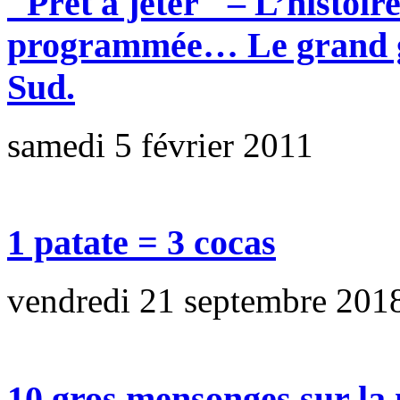
"Prêt à jeter" – L’histoi
programmée… Le grand ga
Sud.
samedi 5 février 2011
1 patate = 3 cocas
vendredi 21 septembre 201
10 gros mensonges sur la 