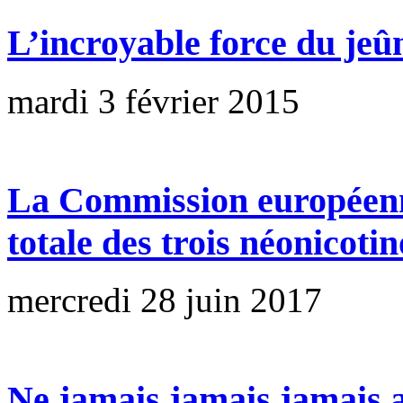
L’incroyable force du jeû
mardi 3 février 2015
La Commission européenn
totale des trois néonicoti
mercredi 28 juin 2017
Ne jamais jamais jamais a