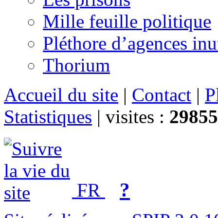
Mille feuille politique
Pléthore d’agences inu
Thorium
Accueil du site
|
Contact
|
P
Statistiques
|
visites :
29855
?
FR