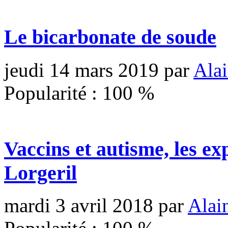
Le bicarbonate de soude
jeudi 14 mars 2019
par
Alai
Popularité :
100
%
Vaccins et autisme, les ex
Lorgeril
mardi 3 avril 2018
par
Alai