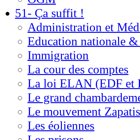
51- Ça suffit !
Administration et Méd
Education nationale & 
Immigration
La cour des comptes
La loi ELAN (EDF et
Le grand chambardemen
Le mouvement Zapatis
Les éoliennes
Les prisons