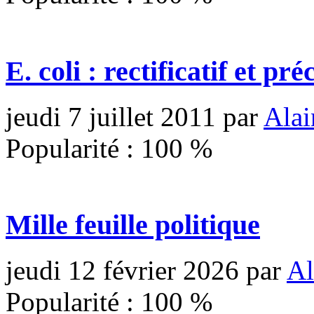
E. coli : rectificatif et pré
jeudi 7 juillet 2011
par
Alai
Popularité :
100
%
Mille feuille politique
jeudi 12 février 2026
par
Al
Popularité :
100
%