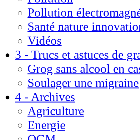
Pollution électromagné
Santé nature innovatio
Vidéos
3 - Trucs et astuces de g
Grog sans alcool en ca
Soulager une migraine
4 - Archives
Agriculture
Energie
OGM