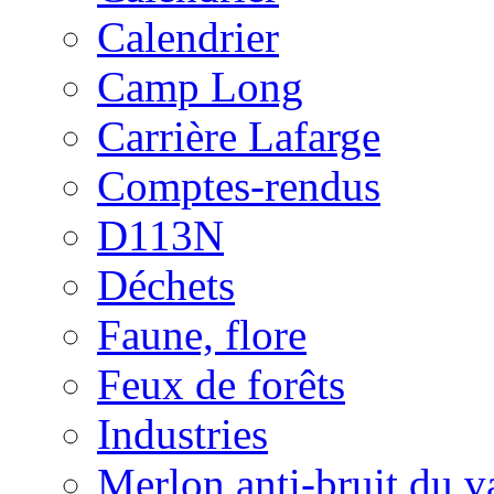
Calendrier
Camp Long
Carrière Lafarge
Comptes-rendus
D113N
Déchets
Faune, flore
Feux de forêts
Industries
Merlon anti-bruit du v