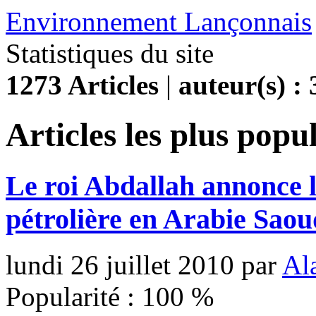
Environnement Lançonnais
Statistiques du site
1273 Articles
|
auteur(s) : 
Articles les plus popu
Le roi Abdallah annonce l
pétrolière en Arabie Saou
lundi 26 juillet 2010
par
Al
Popularité :
100
%