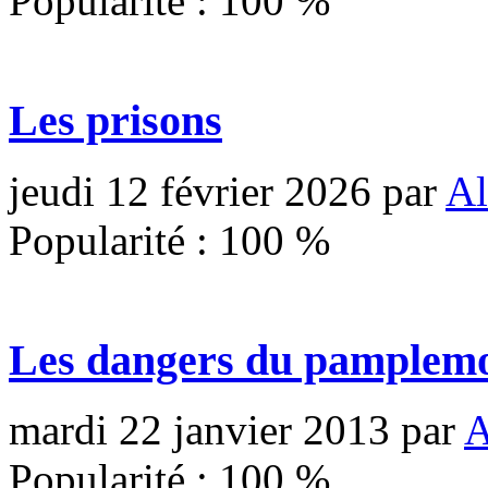
Popularité :
100
%
Les prisons
jeudi 12 février 2026
par
Al
Popularité :
100
%
Les dangers du pamplem
mardi 22 janvier 2013
par
A
Popularité :
100
%