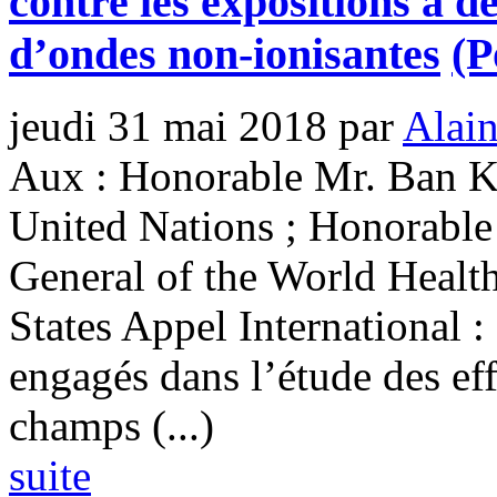
contre les expositions à 
d’ondes non-ionisantes
(P
jeudi 31 mai 2018
par
Alain
Aux : Honorable Mr. Ban Ki
United Nations ; Honorable
General of the World Healt
States Appel International 
engagés dans l’étude des ef
champs (...)
suite