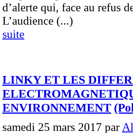
d’alerte qui, face au refus de
L’audience (...)
suite
LINKY ET LES DIFFE
ELECTROMAGNETIQU
ENVIRONNEMENT
(Po
samedi 25 mars 2017
par
Al