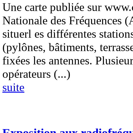
Une carte publiée sur www.c
Nationale des Fréquences 
situerl es différentes statio
(pylônes, bâtiments, terrasse
fixées les antennes. Plusieur
opérateurs (...)
suite
Exposition aux radiofréqu