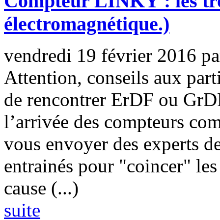
Compteur LINKY : les t
électromagnétique.)
vendredi 19 février 2016
p
Attention, conseils aux part
de rencontrer ErDF ou GrDF
l’arrivée des compteurs com
vous envoyer des experts d
entrainés pour "coincer" les
cause (...)
suite