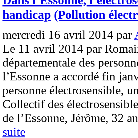
Dans l’Essonne, l’électro
handicap
(Pollution élec
mercredi 16 avril 2014
par
Le 11 avril 2014 par Roma
départementale des person
l’Essonne a accordé fin janv
personne électrosensible, u
Collectif des électrosensibl
de l’Essonne, Jérôme, 32 ans
suite