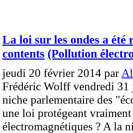
La loi sur les ondes a été 
contents
(Pollution élect
jeudi 20 février 2014
par
Al
Frédéric Wolff vendredi 31 
niche parlementaire des "éco
une loi protégeant vraiment
électromagnétiques ? A la ni