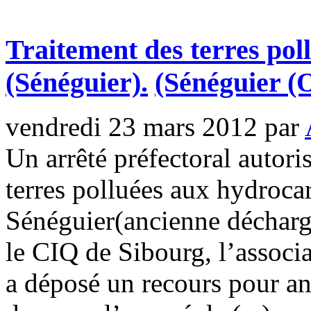
Traitement des terres pol
(Sénéguier).
(Sénéguier 
vendredi 23 mars 2012
par
Un arrêté préfectoral autori
terres polluées aux hydrocar
Sénéguier(ancienne déchar
le CIQ de Sibourg, l’assoc
a déposé un recours pour ann