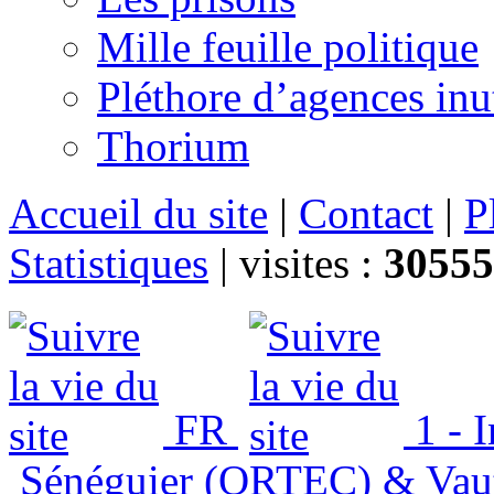
Mille feuille politique
Pléthore d’agences inu
Thorium
Accueil du site
|
Contact
|
P
Statistiques
|
visites :
30555
FR
1 - 
Sénéguier (ORTEC) & Vau