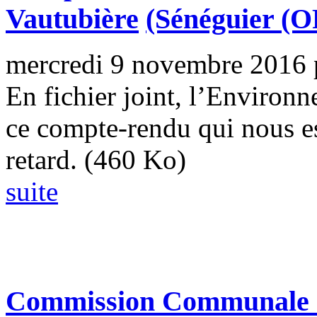
Vautubière
(Sénéguier (
mercredi 9 novembre 2016
En fichier joint, l’Enviro
ce compte-rendu qui nous e
retard. (460 Ko)
suite
Commission Communale de