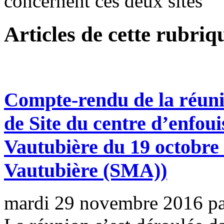
concernent ces deux sites
Articles de cette rubriq
Compte-rendu de la réuni
de Site du centre d’enfou
Vautubière du 19 octobre
Vautubière (SMA))
mardi 29 novembre 2016
p