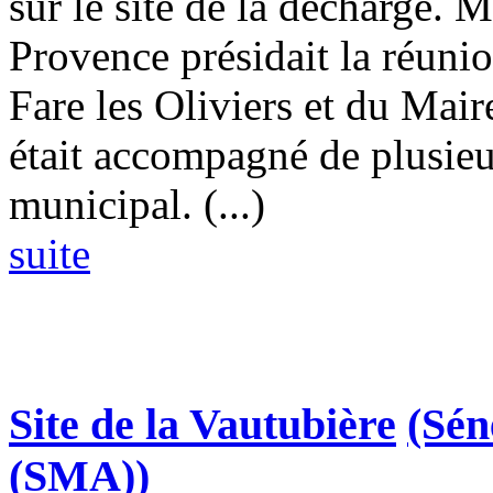
sur le site de la décharge. 
Provence présidait la réuni
Fare les Oliviers et du Mai
était accompagné de plusieu
municipal. (...)
suite
Site de la Vautubière
(Sén
(SMA))