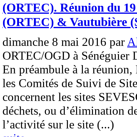
(ORTEC). Réunion du 19 
(ORTEC) & Vautubière 
dimanche 8 mai 2016
par
A
ORTEC/OGD à Sénéguier D
En préambule à la réunion
les Comités de Suivi de Site
concernent les sites SEVESO
déchets, ou d’élimination d
l’activité sur le site (...)