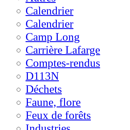
Calendrier
Calendrier
Camp Long
Carrière Lafarge
Comptes-rendus
D113N
Déchets
Faune, flore
Feux de forêts
Industries