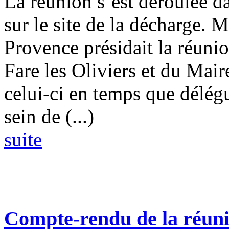
La réunion s’est déroulée d
sur le site de la décharge. 
Provence présidait la réuni
Fare les Oliviers et du Mai
celui-ci en temps que délégu
sein de (...)
suite
Compte-rendu de la réun