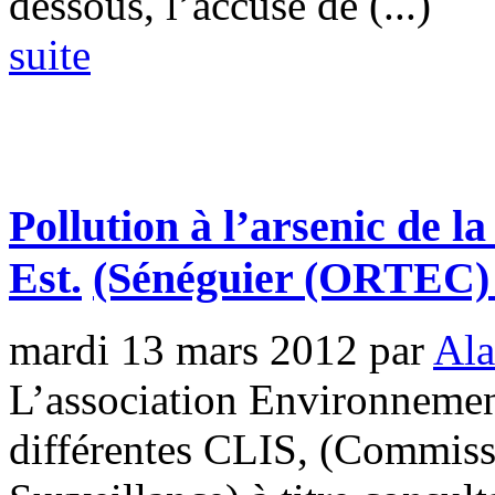
dessous, l’accusé de (...)
suite
Pollution à l’arsenic de 
Est.
(Sénéguier (ORTEC)
mardi 13 mars 2012
par
Ala
L’association Environnemen
différentes CLIS, (Commiss