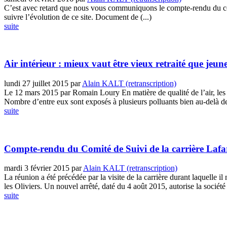
C’est avec retard que nous vous communiquons le compte-rendu du comi
suivre l’évolution de ce site. Document de (...)
suite
Air intérieur : mieux vaut être vieux retraité que jeune
lundi 27 juillet 2015
par
Alain KALT (retranscription)
Le 12 mars 2015 par Romain Loury En matière de qualité de l’air, les 
Nombre d’entre eux sont exposés à plusieurs polluants bien au-delà des
suite
Compte-rendu du Comité de Suivi de la carrière Lafarg
mardi 3 février 2015
par
Alain KALT (retranscription)
La réunion a été précédée par la visite de la carrière durant laquelle i
les Oliviers. Un nouvel arrêté, daté du 4 août 2015, autorise la société 
suite