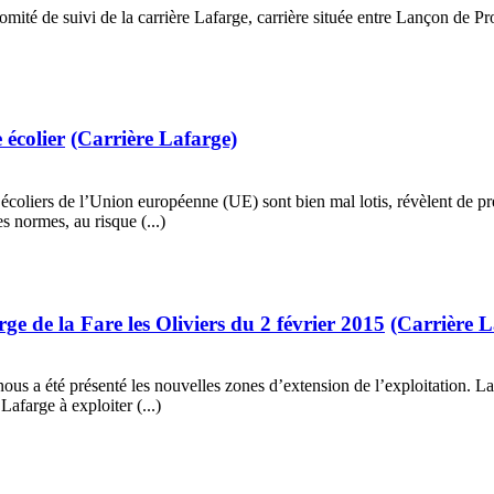
té de suivi de la carrière Lafarge, carrière située entre Lançon de Pr
 écolier
(Carrière Lafarge)
écoliers de l’Union européenne (UE) sont bien mal lotis, révèlent de pr
 normes, au risque (...)
e de la Fare les Oliviers du 2 février 2015
(Carrière L
l nous a été présenté les nouvelles zones d’extension de l’exploitation. L
Lafarge à exploiter (...)