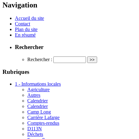
Navigation
Accueil du site
Contact
Plan du site
En résumé
Rechercher
Rechercher :
Rubriques
1 - Informations locales
Agriculture
Autres
Calendrier
Calendrier
Camp Long
Carrière Lafarge
Comptes-rendus
D113N
Déchets