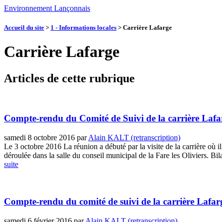
Environnement Lançonnais
Accueil du site
>
1 - Informations locales
>
Carrière Lafarge
Carrière Lafarge
Articles de cette rubrique
Compte-rendu du Comité de Suivi de la carrière Lafarg
samedi 8 octobre 2016
par
Alain KALT (retranscription)
Le 3 octobre 2016 La réunion a débuté par la visite de la carrière où il
déroulée dans la salle du conseil municipal de la Fare les Oliviers. Bila
suite
Compte-rendu du comité de suivi de la carrière Lafar
samedi 6 février 2016
par
Alain KALT (retranscription)