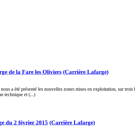
e de la Fare les Oliviers
(Carrière Lafarge)
 nous a été présenté les nouvelles zones mises en exploitation, sur trois 
n technique et (...)
ge du 2 février 2015
(Carrière Lafarge)