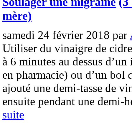
Soulager une migraine
(3
mère)
samedi 24 février 2018
par
Utiliser du vinaigre de cidr
à 6 minutes au dessus d’un 
en pharmacie) ou d’un bol d
ajouté une demi-tasse de vin
ensuite pendant une demi-heu
suite