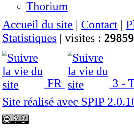
Thorium
Accueil du site
|
Contact
|
P
Statistiques
|
visites :
29859
FR
3 - T
Site réalisé avec SPIP 2.0.1