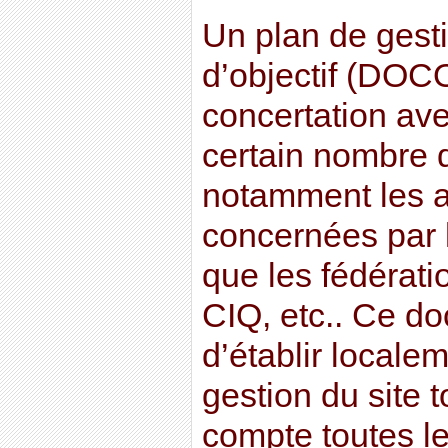
Un plan de gest
d’objectif (DOC
concertation avec
certain nombre d
notamment les a
concernées par 
que les fédérati
CIQ, etc.. Ce d
d’établir localem
gestion du site 
compte toutes l