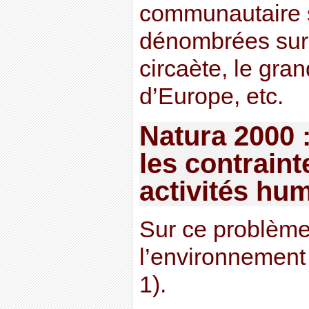
communautaire 
dénombrées sur 
circaète, le grand
d’Europe, etc.
Natura 2000 
les contraint
activités hu
Sur ce problème
l’environnement 
1).