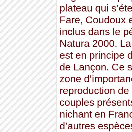
plateau qui s’ét
Fare, Coudoux 
inclus dans le p
Natura 2000. La
est en principe 
de Lançon. Ce s
zone d’importanc
reproduction de 
couples présent
nichant en Fran
d’autres espèces