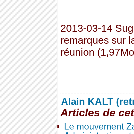
2013-03-14 Sugg
remarques sur l
réunion (1,97Mo
Alain KALT (ret
Articles de ce
Le mouvement Za