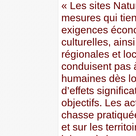
« Les sites Natu
mesures qui tie
exigences écono
culturelles, ains
régionales et lo
conduisent pas à 
humaines dès lor
d’effets signific
objectifs. Les ac
chasse pratiqué
et sur les territo