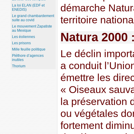
démarche Natura
La loi ELAN (EDF et
ENEDIS)
Le grand chambardement
territoire nationa
suite au covid
Le mouvement Zapatiste
au Mexique
Natura 2000 
Les éoliennes
Les prisons
Mille feuille politique
Le déclin import
Pléthore d’agences
inutiles
a conduit l’Uni
Thorium
émettre les direc
« Oiseaux sauva
la préservation
ou végétales don
fortement dimin