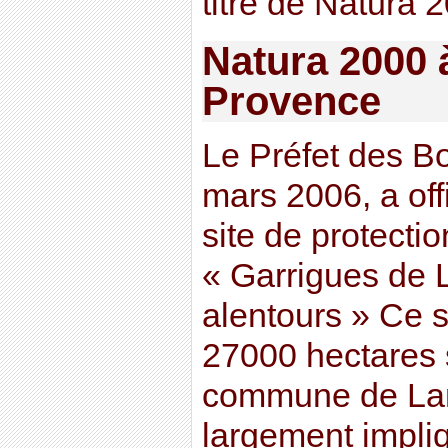
titre de Natura 
Natura 2000 
Provence
Le Préfet des B
mars 2006, a off
site de protecti
« Garrigues de 
alentours » Ce s
27000 hectares
commune de Lan
largement impli