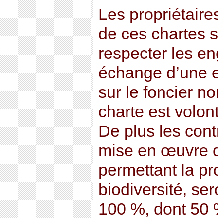
Les propriétaire
de ces chartes 
respecter les e
échange d’une e
sur le foncier no
charte est volon
De plus les cont
mise en œuvre d
permettant la pr
biodiversité, se
100 %, dont 50 