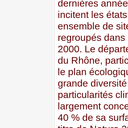
dernières année
incitent les éta
ensemble de sit
regroupés dans 
2000. Le dépar
du Rhône, partic
le plan écologiq
grande diversité
particularités cl
largement conce
40 % de sa surf