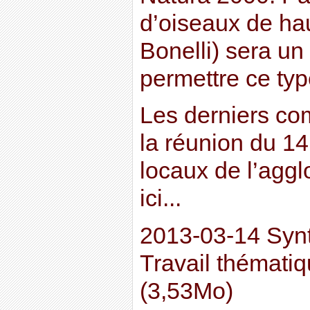
d’oiseaux de hau
Bonelli) sera u
permettre ce typ
Les derniers co
la réunion du 1
locaux de l’aggl
ici...
2013-03-14 Syn
Travail thémati
(3,53Mo)