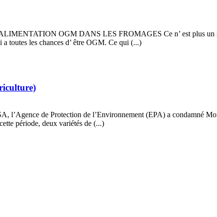
LIMENTATION OGM DANS LES FROMAGES Ce n’ est plus un secret, po
i a toutes les chances d’ être OGM. Ce qui (...)
riculture)
, l’Agence de Protection de l’Environnement (EPA) a condamné Monsan
ette période, deux variétés de (...)