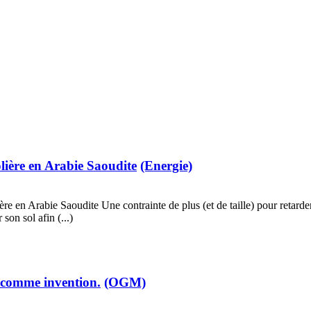
olière en Arabie Saoudite
(Energie)
ière en Arabie Saoudite Une contrainte de plus (et de taille) pour retar
son sol afin (...)
 comme invention.
(OGM)