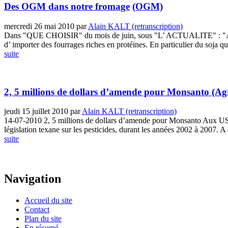
Des OGM dans notre fromage
(OGM)
mercredi 26 mai 2010
par
Alain KALT (retranscription)
Dans "QUE CHOISIR" du mois de juin, sous "L’ ACTUALITE" : "A
d’ importer des fourrages riches en protéines. En particulier du soja qu
suite
2, 5 millions de dollars d’amende pour Monsanto
(Ag
jeudi 15 juillet 2010
par
Alain KALT (retranscription)
14-07-2010 2, 5 millions de dollars d’amende pour Monsanto Aux USA
législation texane sur les pesticides, durant les années 2002 à 2007. A c
suite
Navigation
Accueil du site
Contact
Plan du site
En résumé