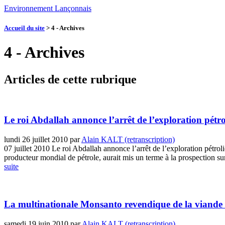
Environnement Lançonnais
Accueil du site
>
4 - Archives
4 - Archives
Articles de cette rubrique
Le roi Abdallah annonce l’arrêt de l’exploration pétr
lundi 26 juillet 2010
par
Alain KALT (retranscription)
07 juillet 2010 Le roi Abdallah annonce l’arrêt de l’exploration pétrol
producteur mondial de pétrole, aurait mis un terme à la prospection sur 
suite
La multinationale Monsanto revendique de la viande
samedi 19 juin 2010
par
Alain KALT (retranscription)