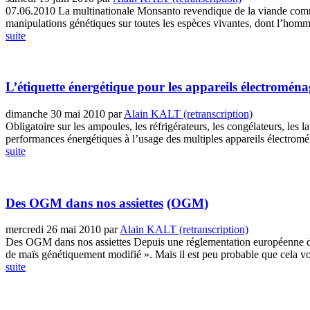
07.06.2010 La multinationale Monsanto revendique de la viande comm
manipulations génétiques sur toutes les espèces vivantes, dont l’homme a
suite
L’étiquette énergétique pour les appareils électroménag
dimanche 30 mai 2010
par
Alain KALT (retranscription)
Obligatoire sur les ampoules, les réfrigérateurs, les congélateurs, les 
performances énergétiques à l’usage des multiples appareils électromé
suite
Des OGM dans nos assiettes
(OGM)
mercredi 26 mai 2010
par
Alain KALT (retranscription)
Des OGM dans nos assiettes Depuis une réglementation européenne de 2
de maïs génétiquement modifié ». Mais il est peu probable que cela vou
suite