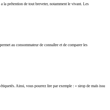
a prétention de tout breveter, notamment le vivant. Les
 (1) permet au consommateur de connaître et de comparer les
quetés. Ainsi, vous pourrez lire par exemple : « sirop de maïs issu