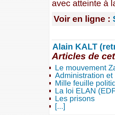
avec atteinte à l
Voir en ligne :
Alain KALT (ret
Articles de ce
Le mouvement Za
Administration e
Mille feuille polit
La loi ELAN (ED
Les prisons
[...]