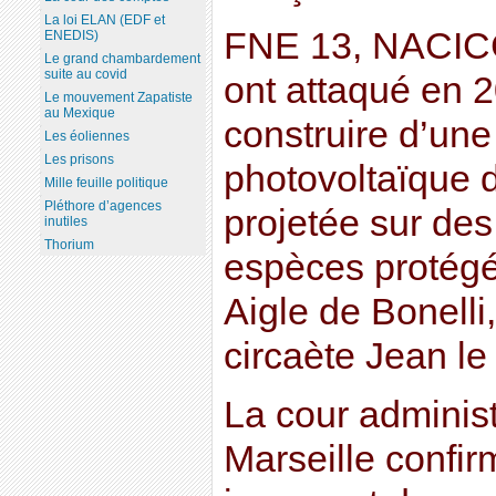
La loi ELAN (EDF et
FNE 13, NACIC
ENEDIS)
Le grand chambardement
suite au covid
ont attaqué en 
Le mouvement Zapatiste
au Mexique
construire d’une
Les éoliennes
Les prisons
photovoltaïque 
Mille feuille politique
Pléthore d’agences
projetée sur des
inutiles
Thorium
espèces protég
Aigle de Bonelli
circaète Jean le 
La cour administ
Marseille confir