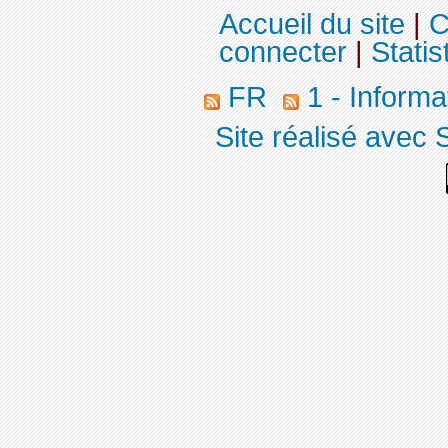
Accueil du site
|
C
connecter
|
Statis
FR
1 - Informa
Site réalisé avec 