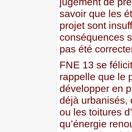
jugement de pre
savoir que les é
projet sont insuf
conséquences su
pas été correct
FNE 13 se félici
rappelle que le 
développer en pr
déjà urbanisés,
ou les toitures d
qu’énergie reno