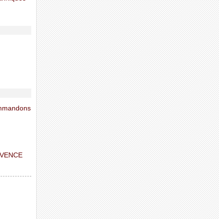
commandons
ROVENCE