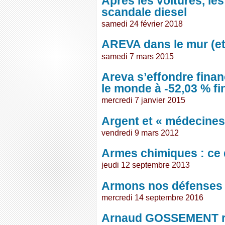
Après les voitures, le
scandale diesel
samedi 24 février 2018
AREVA dans le mur (et
samedi 7 mars 2015
Areva s’effondre fina
le monde à -52,03 % fin
mercredi 7 janvier 2015
Argent et « médecines
vendredi 9 mars 2012
Armes chimiques : ce 
jeudi 12 septembre 2013
Armons nos défenses 
mercredi 14 septembre 2016
Arnaud GOSSEMENT r