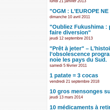
lundi 21 janvier 2013
"OGM : L’EUROPE NE
dimanche 10 avril 2011
"Oubliez Fukushima : 
faire diversion"
jeudi 12 septembre 2013
"Prêt à jeter" – L’his
l’obsolescence progr
noie les pays du Sud.
samedi 5 février 2011
1 patate = 3 cocas
vendredi 21 septembre 2018
10 gros mensonges sur
jeudi 13 mars 2014
10 médicaments à reti