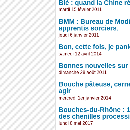
Blé : quand la Chine r
mardi 15 février 2011
BMM : Bureau de Modif
apprentis sorciers.
jeudi 6 janvier 2011
Bon, cette fois, je pan
samedi 12 avril 2014
Bonnes nouvelles sur l
dimanche 28 août 2011
Bouche pâteuse, cerne
agir
mercredi 1er janvier 2014
Bouches-du-Rhône : 18
des chenilles process
lundi 8 mai 2017