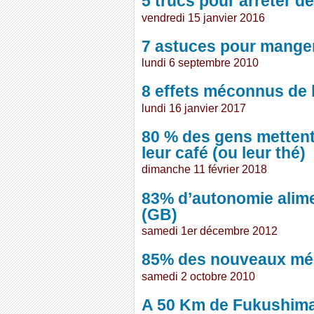
5 trucs pour arrêter de
vendredi 15 janvier 2016
7 astuces pour manger
lundi 6 septembre 2010
8 effets méconnus de 
lundi 16 janvier 2017
80 % des gens mettent
leur café (ou leur thé)
dimanche 11 février 2018
83% d’autonomie alime
(GB)
samedi 1er décembre 2012
85% des nouveaux méd
samedi 2 octobre 2010
A 50 Km de Fukushima 