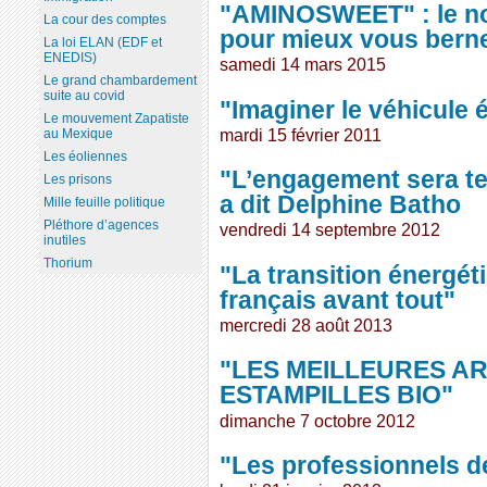
"AMINOSWEET" : le no
La cour des comptes
pour mieux vous berner
La loi ELAN (EDF et
ENEDIS)
samedi 14 mars 2015
Le grand chambardement
suite au covid
"Imaginer le véhicule
Le mouvement Zapatiste
mardi 15 février 2011
au Mexique
Les éoliennes
"L’engagement sera t
Les prisons
a dit Delphine Batho
Mille feuille politique
Pléthore d’agences
vendredi 14 septembre 2012
inutiles
Thorium
"La transition énergét
français avant tout"
mercredi 28 août 2013
"LES MEILLEURES A
ESTAMPILLES BIO"
dimanche 7 octobre 2012
"Les professionnels de 