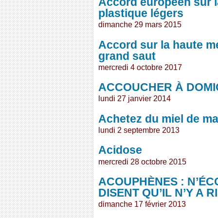
Accord européen sur l
plastique légers
dimanche 29 mars 2015
Accord sur la haute me
grand saut
mercredi 4 octobre 2017
ACCOUCHER À DOMIC
lundi 27 janvier 2014
Achetez du miel de ma
lundi 2 septembre 2013
Acidose
mercredi 28 octobre 2015
ACOUPHÈNES : N’ÉC
DISENT QU’IL N’Y A R
dimanche 17 février 2013