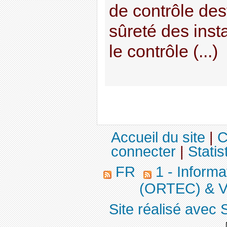
de contrôle des
sûreté des inst
le contrôle (...)
Accueil du site
|
C
connecter
|
Statis
FR
1 - Informa
(ORTEC) & V
Site réalisé avec 