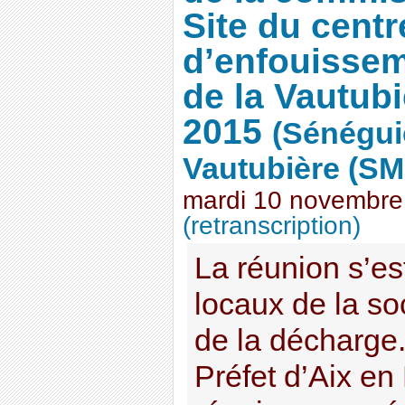
Site du centr
d’enfouissem
de la Vautubi
2015
(Sénégui
Vautubière (SM
mardi 10 novembre
(retranscription)
La réunion s’es
locaux de la so
de la décharge
Préfet d’Aix en