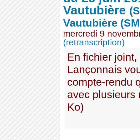
Vautubière
(
Vautubière (SM
mercredi 9 novemb
(retranscription)
En fichier joint
Lançonnais vou
compte-rendu q
avec plusieurs 
Ko)