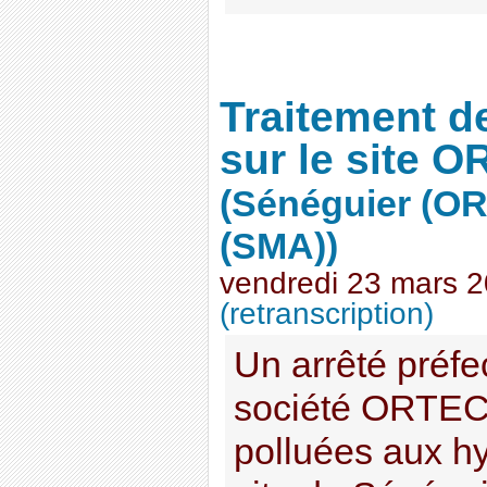
Traitement d
sur le site 
(Sénéguier (OR
(SMA))
vendredi 23 mars 
(retranscription)
Un arrêté préfec
société ORTEC à
polluées aux h