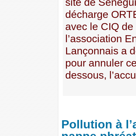
site de Sénégu
décharge ORTE
avec le CIQ de
l’association 
Lançonnais a d
pour annuler cet
dessous, l’accus
Pollution à l’