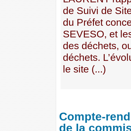
de Suivi de Sit
du Préfet conce
SEVESO, et les
des déchets, ou
déchets. L’évolu
le site (...)
Compte-rendu
de la commis