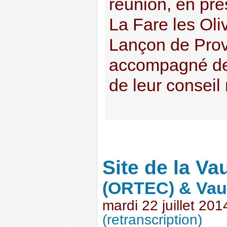
réunion, en pr
La Fare les Oli
Lançon de Prov
accompagné de
de leur conseil 
Site de la Va
(ORTEC) & Vau
mardi 22 juillet 201
(retranscription)