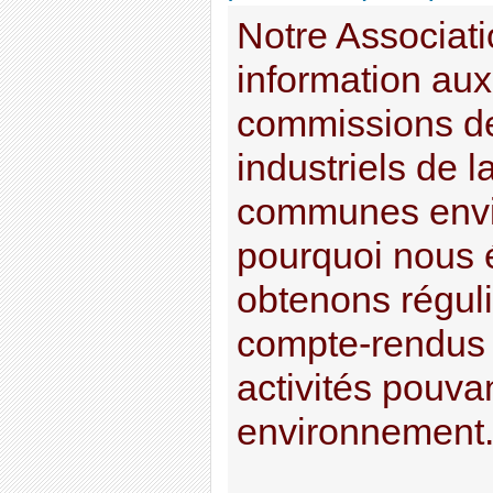
Notre Associati
information aux
commissions de 
industriels de 
communes envi
pourquoi nous 
obtenons régul
compte-rendus 
activités pouva
environnement. A