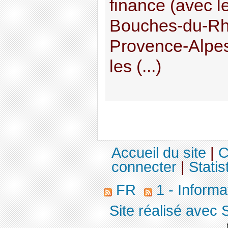
finance (avec 
Bouches-du-Rh
Provence-Alpes
les (...)
Accueil du site
|
C
connecter
|
Statis
FR
1 - Informa
Site réalisé avec 