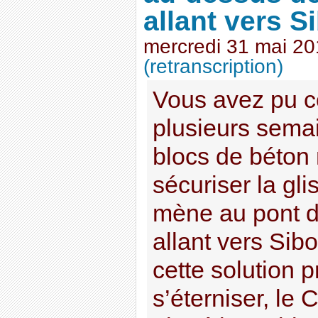
allant vers S
mercredi 31 mai 2
(retranscription)
Vous avez pu c
plusieurs sema
blocs de béton
sécuriser la gli
mène au pont d
allant vers Sib
cette solution p
s’éterniser, le