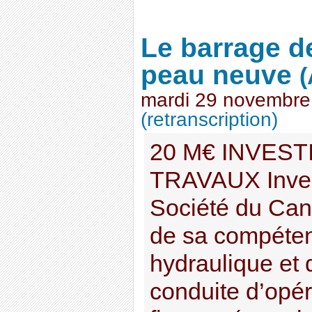
Le barrage d
peau neuve
(
mardi 29 novembre
(retranscription)
20 M€ INVEST
TRAVAUX Invest
Société du Can
de sa compéten
hydraulique et
conduite d’opér