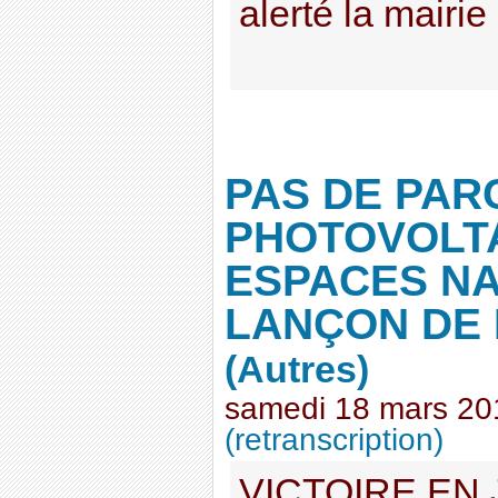
alerté la mairie
PAS DE PAR
PHOTOVOLTA
ESPACES N
LANÇON DE
(Autres)
samedi 18 mars 20
(retranscription)
VICTOIRE EN 