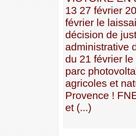
13 27 février 2
février le laissa
décision de just
administrative 
du 21 février le
parc photovolta
agricoles et na
Provence ! FN
et (...)