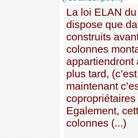
La loi ELAN d
dispose que da
construits avant
colonnes montan
appartiendront
plus tard, (c’es
maintenant c’est
copropriétaires
Egalement, cett
colonnes (...)