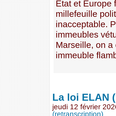
État et Europe 
millefeuille poli
inacceptable. 
immeubles vétu
Marseille, on a 
immeuble flamba
La loi ELAN 
jeudi 12 février 202
(retranscription)