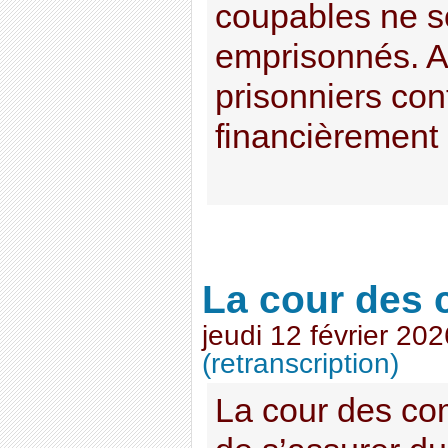
coupables ne s
emprisonnés. A
prisonniers con
financièrement l
La cour des
jeudi 12 février 202
(retranscription)
La cour des co