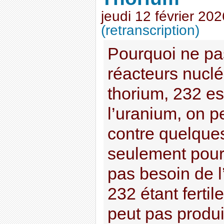
jeudi 12 février 202
(retranscription)
Pourquoi ne pas
réacteurs nuclé
thorium, 232 e
l’uranium, on pe
contre quelque
seulement pour l
pas besoin de l’
232 étant fertile
peut pas produir