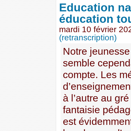
Education na
éducation to
mardi 10 février 20
(retranscription)
Notre jeunesse 
semble cependa
compte. Les m
d’enseignement
à l’autre au gré
fantaisie pédag
est évidemment 