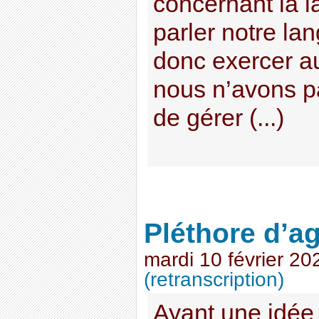
concernant la l
parler notre la
donc exercer a
nous n’avons p
de gérer (...)
Pléthore d’ag
mardi 10 février 20
(retranscription)
Ayant une idée