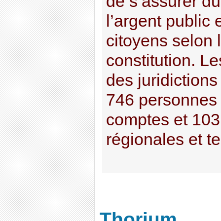
de s’assurer d
l’argent public 
citoyens selon l
constitution. L
des juridictions
746 personnes 
comptes et 103
régionales et ter
Thorium