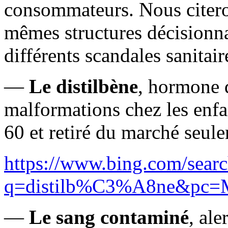
consommateurs. Nous citero
mêmes structures décisionnai
différents scandales sanitair
—
Le distilbène
, hormone d
malformations chez les enfa
60 et retiré du marché seul
https://www.bing.com/sear
q=distilb%C3%A8ne&p
—
Le sang contaminé
, al