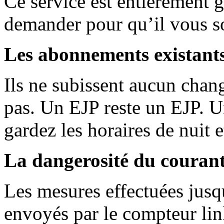
Ce service est entièrement g
demander pour qu’il vous so
Les abonnements existant
Ils ne subissent aucun chan
pas. Un EJP reste un EJP. 
gardez les horaires de nuit 
La dangerosité du couran
Les mesures effectuées jusq
envoyés par le compteur lin