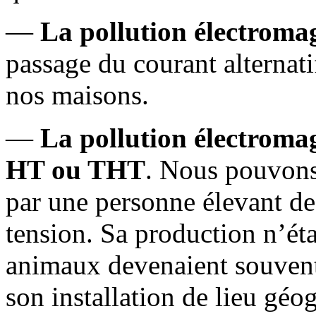
—
La pollution électroma
passage du courant alternati
nos maisons.
—
La pollution électromag
HT ou THT
. Nous pouvons
par une personne élevant de
tension. Sa production n’étai
animaux devenaient souvent
son installation de lieu géo