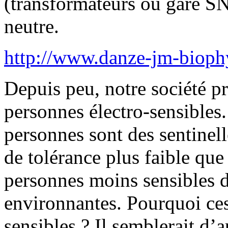
(transformateurs ou gare SNC
neutre.
http://www.danze-jm-bioph
Depuis peu, notre société p
personnes électro-sensibles
personnes sont des sentinell
de tolérance plus faible que 
personnes moins sensibles d
environnantes. Pourquoi ces
sensibles ? Il semblerait d’