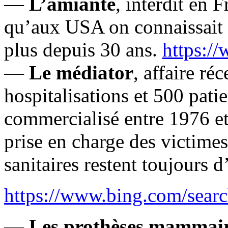
—
L’amiante
, interdit en 
qu’aux USA on connaissait sa
plus depuis 30 ans.
https:/
—
Le médiator
, affaire ré
hospitalisations et 500 pati
commercialisé entre 1976 et
prise en charge des victime
sanitaires restent toujours d’
https://www.bing.com/searc
—
Les prothèses mammai