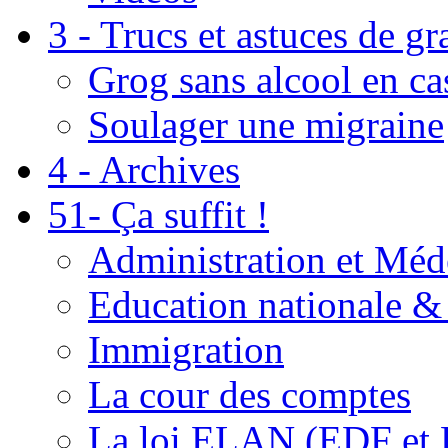
3 - Trucs et astuces de g
Grog sans alcool en ca
Soulager une migraine
4 - Archives
51- Ça suffit !
Administration et Méd
Education nationale & 
Immigration
La cour des comptes
La loi ELAN (EDF et