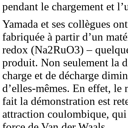
pendant le chargement et l’u
Yamada et ses collègues ont 
fabriquée à partir d’un ma
redox (Na2RuO3) – quelque
produit. Non seulement la d
charge et de décharge dimin
d’elles-mêmes. En effet, le 
fait la démonstration est re
attraction coulombique, qui
force de Van der Waals.