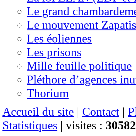
Le grand chambardemen
Le mouvement Zapatis
Les éoliennes
Les prisons
Mille feuille politique
Pléthore d’agences inu
Thorium
Accueil du site
|
Contact
|
P
Statistiques
|
visites :
30582