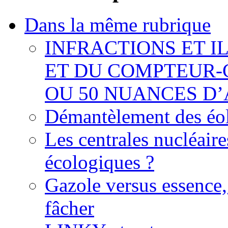
Dans la même rubrique
INFRACTIONS ET I
ET DU COMPTEUR-
OU 50 NUANCES D
Démantèlement des éoli
Les centrales nucléaire
écologiques ?
Gazole versus essence,
fâcher