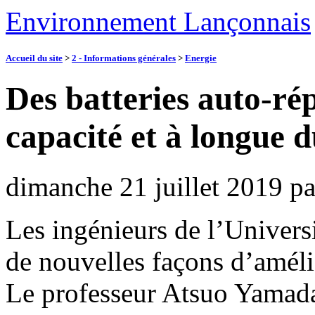
Environnement Lançonnais
Accueil du site
>
2 - Informations générales
>
Energie
Des batteries auto-ré
capacité et à longue d
dimanche 21 juillet 2019
p
Les ingénieurs de l’Univers
de nouvelles façons d’amélio
Le professeur Atsuo Yamada