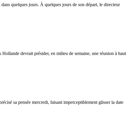
ans quelques jours. À quelques jours de son départ, le directeur
Hollande devrait présider, en milieu de semaine, une réunion à haut
écisé sa pensée mercredi, faisant imperceptiblement glisser la date