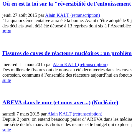
Où en est la loi sur la "réversibilité de l’enfouissemen
jeudi 27 août 2015
par
Alain KALT (retranscription)
"La quatorzième tentative aura été la bonne. Avant d’être adopté le 9 
des déchets avait déjà été déposé à 13 reprises dont six à l’Assemblée n
suite
Fissures de cuves de réacteurs nucléaires : un problè
mercredi 11 mars 2015
par
Alain KALT (retranscription)
Des milliers de fissures ont de nouveau été découvertes dans les cuve
corrosion, communs à l’ensemble des réacteurs aujourd’hui en fonctio
suite
AREVA dans le mur (et nous avec...)
(Nucléaire)
samedi 7 mars 2015
par
Alain KALT (retranscription)
Depuis 2 jours, on entend beaucoup parler d’ AREVA dans les médias, il 
une série de très mauvais choix et les retards et le budget qui explose 
suite