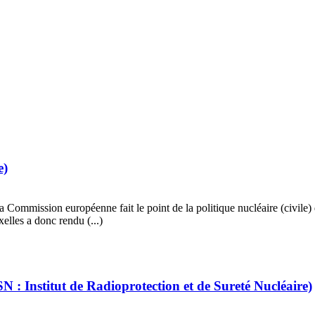
e)
ommission européenne fait le point de la politique nucléaire (civile) 
xelles a donc rendu (...)
N : Institut de Radioprotection et de Sureté Nucléaire)