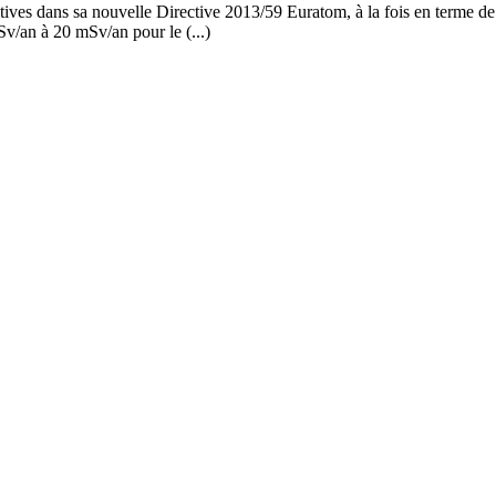
es dans sa nouvelle Directive 2013/59 Euratom, à la fois en terme de b
Sv/an à 20 mSv/an pour le (...)