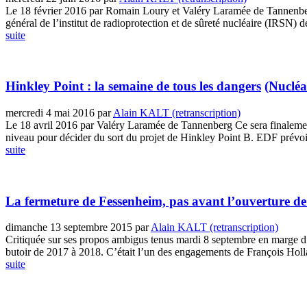
Le 18 février 2016 par Romain Loury et Valéry Laramée de Tannenberg 
général de l’institut de radioprotection et de sûreté nucléaire (IRSN) d
suite
Hinkley Point : la semaine de tous les dangers
(Nucléa
mercredi 4 mai 2016
par
Alain KALT (retranscription)
Le 18 avril 2016 par Valéry Laramée de Tannenberg Ce sera finalement
niveau pour décider du sort du projet de Hinkley Point B. EDF prévoit d
suite
La fermeture de Fessenheim, pas avant l’ouverture d
dimanche 13 septembre 2015
par
Alain KALT (retranscription)
Critiquée sur ses propos ambigus tenus mardi 8 septembre en marge d’u
butoir de 2017 à 2018. C’était l’un des engagements de François Hollan
suite