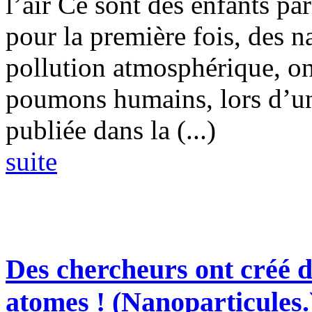
l’air Ce sont des enfants par
pour la première fois, des n
pollution atmosphérique, on
poumons humains, lors d’un
publiée dans la (...)
suite
Des chercheurs ont créé de
atomes !
(Nanoparticules.