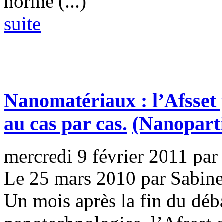
norme (...)
suite
Nanomatériaux : l’Afsset 
au cas par cas.
(Nanoparti
mercredi 9 février 2011
par
Le 25 mars 2010 par Sabin
Un mois après la fin du déba