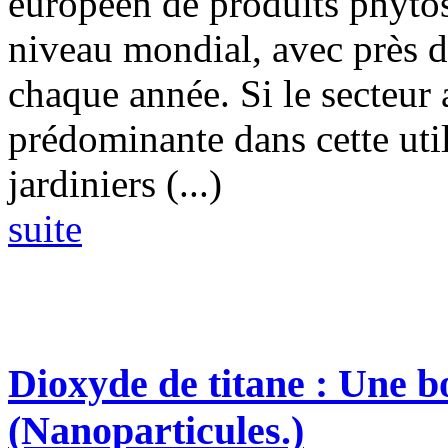
européen de produits phytosa
niveau mondial, avec près 
chaque année. Si le secteur 
prédominante dans cette util
jardiniers (...)
suite
Dioxyde de titane : Une 
(Nanoparticules.)