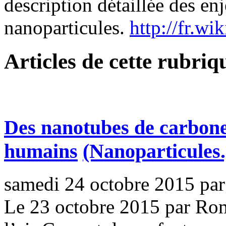
description détaillée des enj
nanoparticules.
http://fr.wi
Articles de cette rubriq
Des nanotubes de carbon
humains
(Nanoparticules.
samedi 24 octobre 2015
pa
Le 23 octobre 2015 par Ro