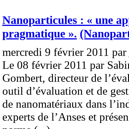
Nanoparticules : « une a
pragmatique ».
(Nanopart
mercredi 9 février 2011
par
Le 08 février 2011 par Sa
Gombert, directeur de l’éva
outil d’évaluation et de gest
de nanomatériaux dans l’ind
experts de l’Anses et prése