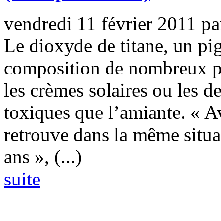
vendredi 11 février 2011
pa
Le dioxyde de titane, un pi
composition de nombreux p
les crèmes solaires ou les de
toxiques que l’amiante. « Av
retrouve dans la même situa
ans », (...)
suite