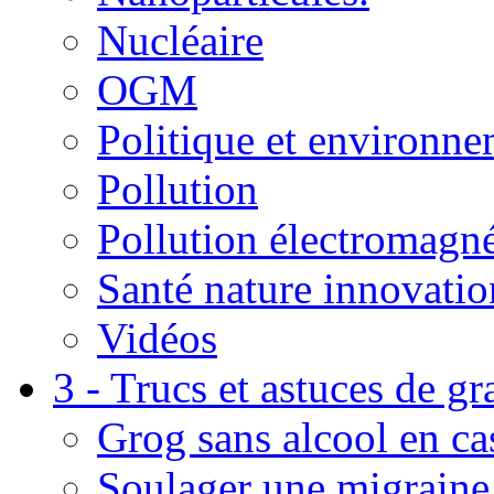
Nucléaire
OGM
Politique et environn
Pollution
Pollution électromagné
Santé nature innovatio
Vidéos
3 - Trucs et astuces de g
Grog sans alcool en ca
Soulager une migraine