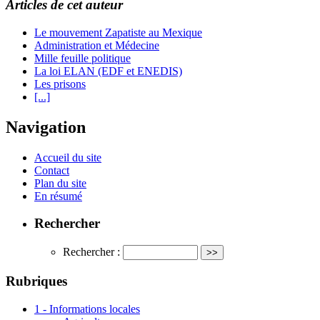
Articles de cet auteur
Le mouvement Zapatiste au Mexique
Administration et Médecine
Mille feuille politique
La loi ELAN (EDF et ENEDIS)
Les prisons
[...]
Navigation
Accueil du site
Contact
Plan du site
En résumé
Rechercher
Rechercher :
Rubriques
1 - Informations locales