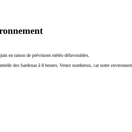
ironnement
juin en raison de prévisions météo défavorables.
strielle des Sardenas à 8 heures. Venez nombreux, car notre environnem