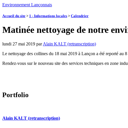
Environnement Lançonnais
Accueil du site
>
1 - Informations locales
>
Calendrier
Matinée nettoyage de notre env
lundi 27 mai 2019
par
Alain KALT (retranscription)
Le nettoyage des collines du 18 mai 2019 à Lançon a été reporté au 8 
Rendez-vous sur le nouveau site des services techniques en zone indu
Portfolio
Alain KALT (retranscription)