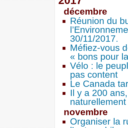
2017
décembre
Réunion du b
l’Environneme
30/11/2017.
Méfiez-vous d
« bons pour l
Vélo : le peup
pas content
Le Canada tari
Il y a 200 ans
naturellement 
novembre
Organiser la 