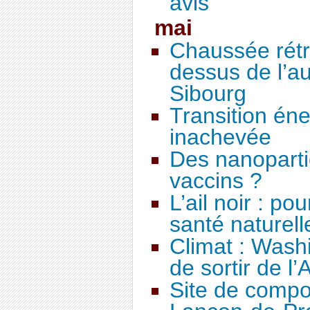
avis
mai
Chaussée rétré
dessus de l’au
Sibourg
Transition éne
inachevée
Des nanoparti
vaccins ?
L’ail noir : po
santé naturell
Climat : Wash
de sortir de l
Site de comp