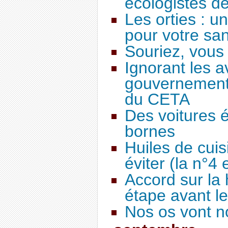
écologistes d
Les orties : une
pour votre sa
Souriez, vous
Ignorant les av
gouvernement 
du CETA
Des voitures 
bornes
Huiles de cuis
éviter (la n°4 e
Accord sur la 
étape avant l
Nos os vont n