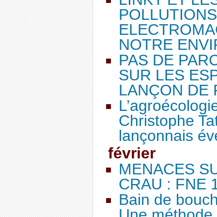
POLLUTIONS
ELECTROMA
NOTRE ENV
PAS DE PAR
SUR LES ES
LANÇON DE
L’agroécologie
Christophe Ta
lançonnais éve
février
MENACES SU
CRAU : FNE 
Bain de bouche
Une méthode 