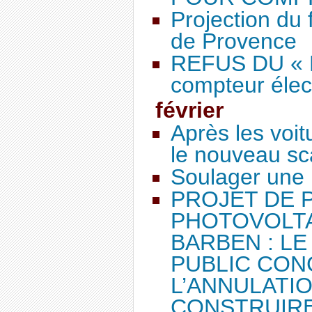
Projection du
de Provence
REFUS DU « L
compteur éle
février
Après les voit
le nouveau sc
Soulager une 
PROJET DE 
PHOTOVOLTA
BARBEN : L
PUBLIC CON
L’ANNULATIO
CONSTRUIR