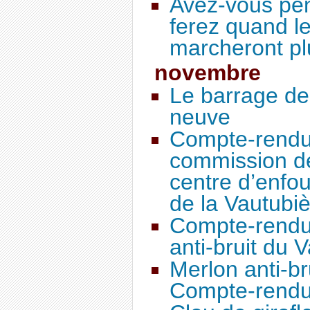
Avez-vous pe
ferez quand le
marcheront pl
novembre
Le barrage de
neuve
Compte-rendu 
commission de
centre d’enfo
de la Vautubi
Compte-rendu
anti-bruit du 
Merlon anti-br
Compte-rendu