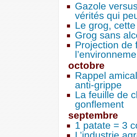
Gazole versus
vérités qui pe
Le grog, cette
Grog sans alc
Projection de 
l’environnem
octobre
Rappel amical
anti-grippe
La feuille de 
gonflement
septembre
1 patate = 3 
L’industrie ag