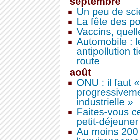
septembre
Un peu de scie
La fête des po
Vaccins, quell
Automobile : 
antipollution 
route
août
ONU : il faut 
progressivemen
industrielle »
Faites-vous c
petit-déjeuner
Au moins 200