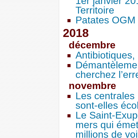
1er janvier 2
Territoire
Patates OGM :
2018
décembre
Antibiotiques, 
Démantèlemen
cherchez l’erre
novembre
Les centrales
sont-elles éco
Le Saint-Exup
mers qui éme
millions de voi