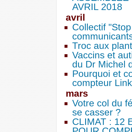
AVRIL 2018
avril
Collectif "Sto
communicants"
Troc aux plan
Vaccins et aut
du Dr Michel d
Pourquoi et c
compteur Link
mars
Votre col du f
se casser ?
CLIMAT : 12
POUR COM