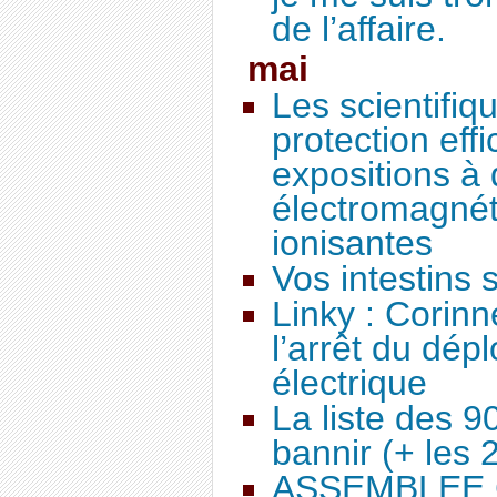
de l’affaire.
mai
Les scientifi
protection eff
expositions à
électromagnét
ionisantes
Vos intestins 
Linky : Cori
l’arrêt du dé
électrique
La liste des 
bannir (+ les 2
ASSEMBLEE 