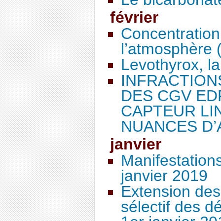
février
Concentration
l’atmosphère 
Levothyrox, la
INFRACTIONS
DES CGV ED
CAPTEUR LIN
NUANCES D’
janvier
Manifestation
janvier 2019
Extension des
sélectif des 