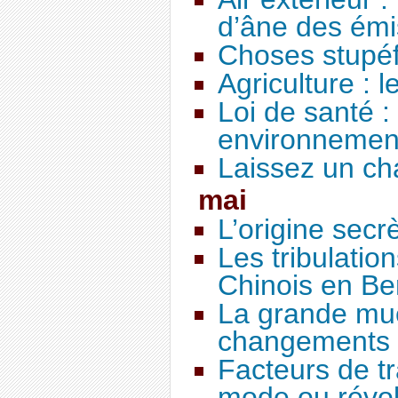
d’âne des émi
Choses stupéf
Agriculture : l
Loi de santé :
environnement
Laissez un ch
mai
L’origine secr
Les tribulatio
Chinois en Be
La grande mue
changements 
Facteurs de tr
mode ou révol