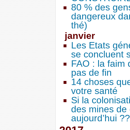
80 % des gens
dangereux dan
thé)
janvier
Les Etats géné
se concluent 
FAO : la faim
pas de fin
14 choses que
votre santé
Si la colonisat
des mines de 
aujourd’hui ??