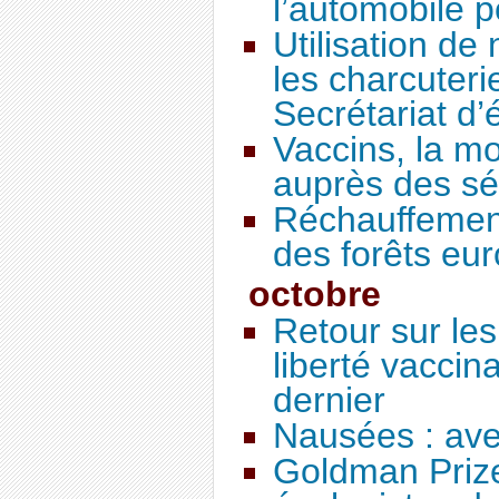
l’automobile p
Utilisation de
les charcuteri
Secrétariat d’
Vaccins, la mo
auprès des sé
Réchauffement
des forêts eu
octobre
Retour sur les
liberté vacci
dernier
Nausées : ave
Goldman Prize 