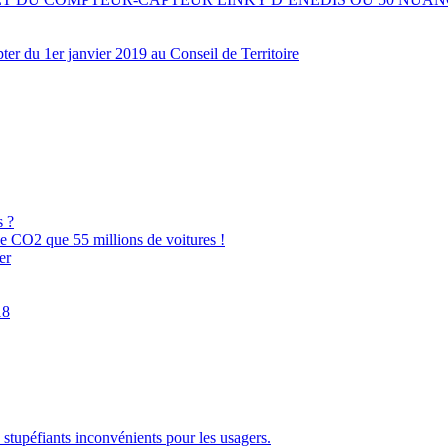
pter du 1er janvier 2019 au Conseil de Territoire
s ?
e CO2 que 55 millions de voitures !
er
18
 stupéfiants inconvénients pour les usagers.