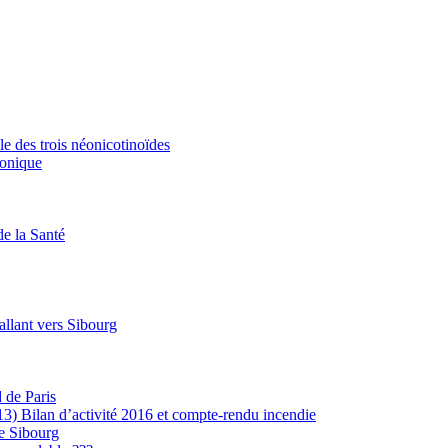
e des trois néonicotinoïdes
ronique
de la Santé
allant vers Sibourg
 de Paris
) Bilan d’activité 2016 et compte-rendu incendie
e Sibourg