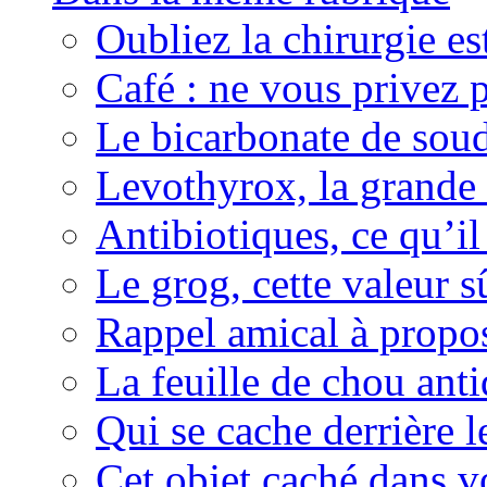
Oubliez la chirurgie est
Café : ne vous privez p
Le bicarbonate de sou
Levothyrox, la grande
Antibiotiques, ce qu’il 
Le grog, cette valeur s
Rappel amical à propos
La feuille de chou ant
Qui se cache derrière l
Cet objet caché dans v