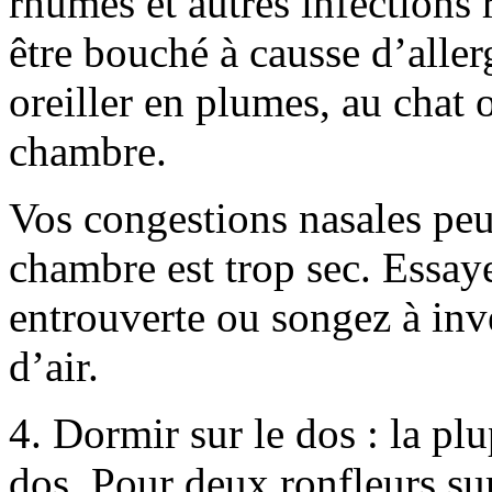
rhumes et autres infections r
être bouché à causse d’aller
oreiller en plumes, au chat 
chambre.
Vos congestions nasales peuv
chambre est trop sec. Essaye
entrouverte ou songez à inv
d’air.
4. Dormir sur le dos : la pl
dos. Pour deux ronfleurs sur 