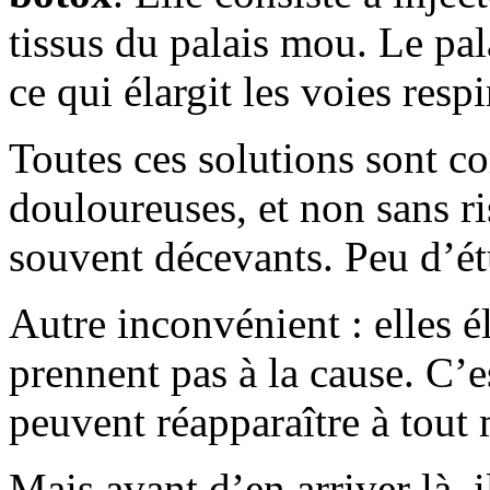
tissus du palais mou. Le pala
ce qui élargit les voies respi
Toutes ces solutions sont c
douloureuses, et non sans ri
souvent décevants. Peu d’ét
Autre inconvénient : elles 
prennent pas à la cause. C’
peuvent réapparaître à tout
Mais avant d’en arriver là, 