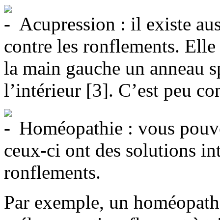
Acupression : il existe au
contre les ronflements. Elle 
la main gauche un anneau sp
l’intérieur [3]. C’est peu co
Homéopathie : vous pouve
ceux-ci ont des solutions in
ronflements.
Par exemple, un homéopathe