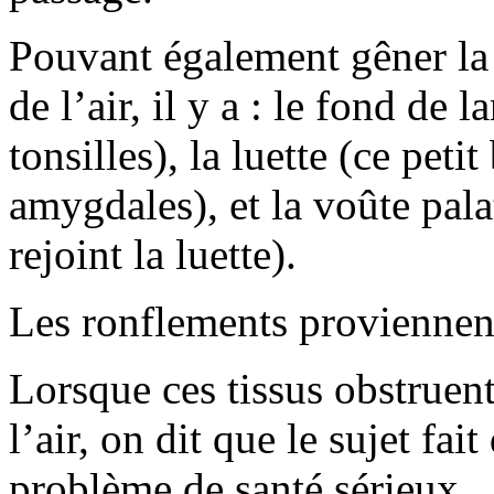
Pouvant également gêner la 
de l’air, il y a : le fond de
tonsilles), la luette (ce peti
amygdales), et la voûte pala
rejoint la luette).
Les ronflements proviennent
Lorsque ces tissus obstruen
l’air, on dit que le sujet fa
problème de santé sérieux.