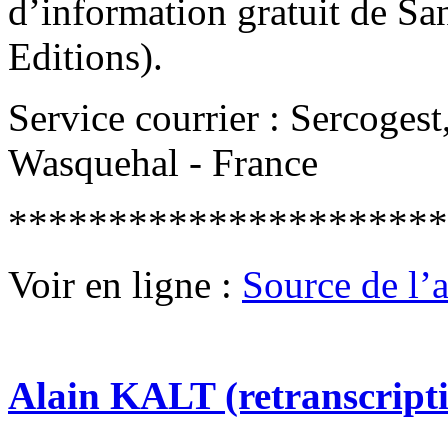
d’information gratuit de Sa
Editions).
Service courrier : Sercoges
Wasquehal - France
**********************
Voir en ligne :
Source de l’ar
Alain KALT (retranscript