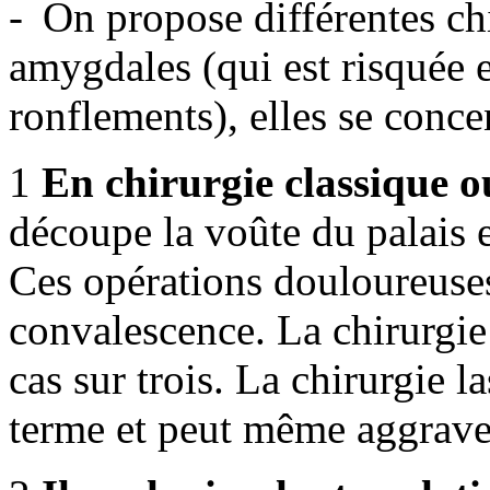
On propose différentes chi
amygdales (qui est risquée e
ronflements), elles se conce
1
En chirurgie classique ou
découpe la voûte du palais et
Ces opérations douloureus
convalescence. La chirurgie 
cas sur trois. La chirurgie l
terme et peut même aggrave