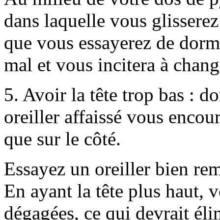
dans laquelle vous glisserez
que vous essayerez de dormir
mal et vous incitera à chang
5. Avoir la tête trop bas : d
oreiller affaissé vous encou
que sur le côté.
Essayez un oreiller bien re
En ayant la tête plus haut, v
dégagées, ce qui devrait él