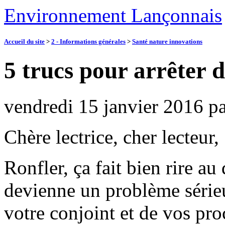
Environnement Lançonnais
Accueil du site
>
2 - Informations générales
>
Santé nature innovations
5 trucs pour arrêter d
vendredi 15 janvier 2016
p
Chère lectrice, cher lecteur,
Ronfler, ça fait bien rire a
devienne un problème sérieu
votre conjoint et de vos pro