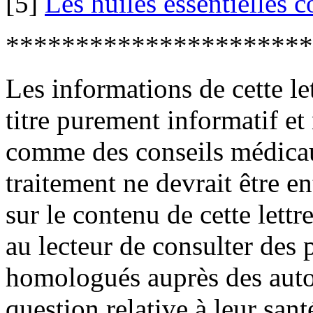
[5]
Les huiles essentielles c
**********************
Les informations de cette le
titre purement informatif et
comme des conseils médica
traitement ne devrait être e
sur le contenu de cette lett
au lecteur de consulter des
homologués auprès des autor
question relative à leur sant