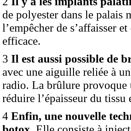
2
Il y a les implants palati
de polyester dans le palais
l’empêcher de s’affaisser et
efficace.
3
Il est aussi possible de br
avec une aiguille reliée à 
radio. La brûlure provoque u
réduire l’épaisseur du tissu e
4
Enfin, une nouvelle tech
botox
. Elle consiste à injec