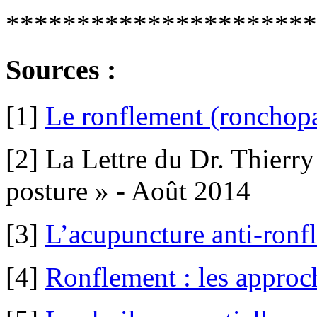
**********************
Sources :
[1]
Le ronflement (ronchopa
[2] La Lettre du Dr. Thierr
posture » - Août 2014
[3]
L’acupuncture anti-ronf
[4]
Ronflement : les appro