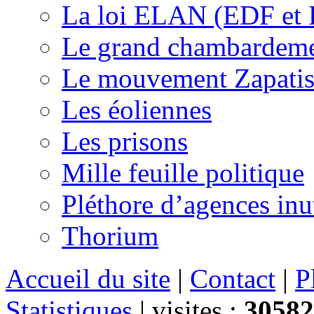
La loi ELAN (EDF et
Le grand chambardemen
Le mouvement Zapatis
Les éoliennes
Les prisons
Mille feuille politique
Pléthore d’agences inu
Thorium
Accueil du site
|
Contact
|
P
Statistiques
|
visites :
30582