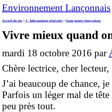
Environnement Lançonnais
Accueil du site
>
2 - Informations générales
>
Santé nature innovations
Vivre mieux quand on
mardi 18 octobre 2016
par
Chère lectrice, cher lecteur,
J’ai beaucoup de chance, je
Parfois un léger mal de tête 
peu près tout.