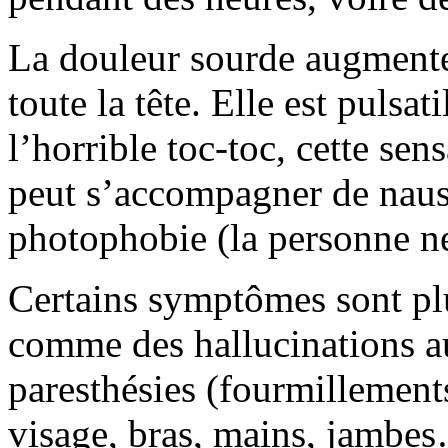
La douleur sourde augmente p
toute la tête. Elle est pulsat
l’horrible toc-toc, cette sen
peut s’accompagner de naus
photophobie (la personne ne
Certains symptômes sont pl
comme des hallucinations au
paresthésies (fourmillement
visage, bras, mains, jambes