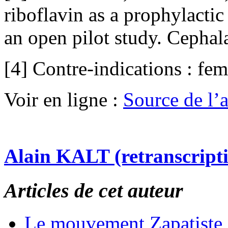
riboflavin as a prophylactic
an open pilot study. Cephal
[4] Contre-indications : fem
Voir en ligne :
Source de l’ar
Alain KALT (retranscript
Articles de cet auteur
Le mouvement Zapatiste