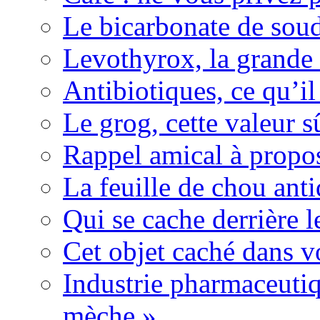
Le bicarbonate de sou
Levothyrox, la grande
Antibiotiques, ce qu’il 
Le grog, cette valeur s
Rappel amical à propos
La feuille de chou ant
Qui se cache derrière l
Cet objet caché dans v
Industrie pharmaceutiq
mèche »