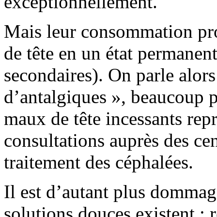
exceptionnellement.
Mais leur consommation pro
de tête en un état permanent 
secondaires). On parle alors
d’antalgiques », beaucoup pl
maux de tête incessants rep
consultations auprès des cen
traitement des céphalées.
Il est d’autant plus dommage
solutions douces existent : 