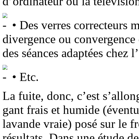
d’ordinateur ou la télévisi
• Des verres correcteurs m
divergence ou convergence o
des séances adaptées chez l’o
• Etc.
La fuite, donc, c’est s’allo
gant frais et humide (évent
lavande vraie) posé sur le 
résultats. Dans une étude d