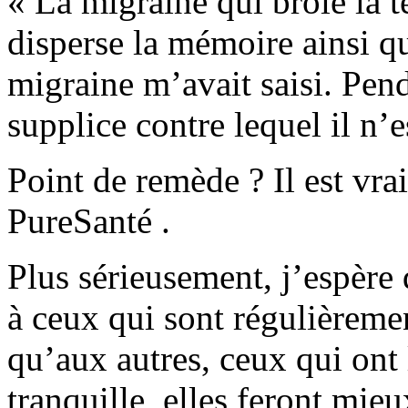
« La migraine qui broie la tê
disperse la mémoire ainsi q
migraine m’avait saisi. Pend
supplice contre lequel il n’
Point de remède ? Il est vrai
PureSanté .
Plus sérieusement, j’espère 
à ceux qui sont régulièreme
qu’aux autres, ceux qui ont l
tranquille, elles feront mie