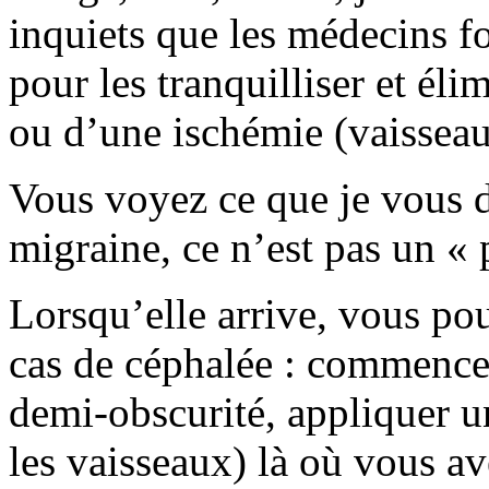
inquiets que les médecins fo
pour les tranquilliser et él
ou d’une ischémie (vaissea
Vous voyez ce que je vous dis
migraine, ce n’est pas un « 
Lorsqu’elle arrive, vous po
cas de céphalée : commencer
demi-obscurité, appliquer un
les vaisseaux) là où vous av