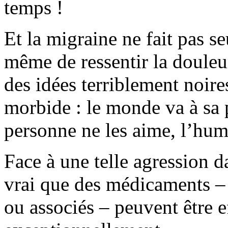
temps !
Et la migraine ne fait pas s
même de ressentir la douleu
des idées terriblement noir
morbide : le monde va à sa p
personne ne les aime, l’huma
Face à une telle agression da
vrai que des médicaments – 
ou associés – peuvent être ef