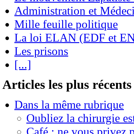
Administration et Médec
Mille feuille politique
La loi ELAN (EDF et E
Les prisons
[...]
Articles les plus récents
Dans la même rubrique
Oubliez la chirurgie est
Café : ne vous privez p