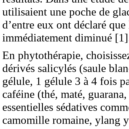
utilisaient une poche de glac
d’entre eux ont déclaré que 
immédiatement diminué [1]
En phytothérapie, choisisse
dérivés salicylés (saule bla
gélule, 1 gélule 3 à 4 fois p
caféine (thé, maté, guarana
essentielles sédatives comm
camomille romaine, ylang