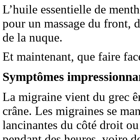
L’huile essentielle de menth
pour un massage du front, du
de la nuque.
Et maintenant, que faire face
Symptômes impressionnan
La migraine vient du grec ê
crâne. Les migraines se man
lancinantes du côté droit ou
pendant des heures, voire 