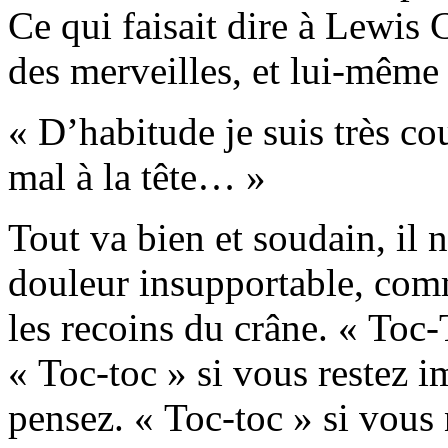
Ce qui faisait dire à Lewis 
des merveilles, et lui-même
« D’habitude je suis très co
mal à la tête… »
Tout va bien et soudain, il n
douleur insupportable, comm
les recoins du crâne. « Toc-
« Toc-toc » si vous restez i
pensez. « Toc-toc » si vous 