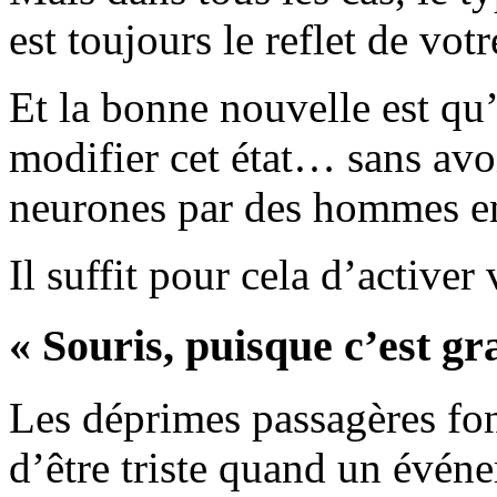
est toujours le reflet de vot
Et la bonne nouvelle est qu’
modifier cet état… sans avoir
neurones par des hommes en
Il suffit pour cela d’activer
« Souris, puisque c’est gr
Les déprimes passagères font
d’être triste quand un évé