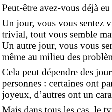
Peut-être avez-vous déjà eu 
Un jour, vous vous sentez vu
trivial, tout vous semble m
Un autre jour, vous vous sen
même au milieu des problème
Cela peut dépendre des jou
personnes : certaines ont p
joyeux, d’autres ont un cara
Mais dans tous les cas, le t