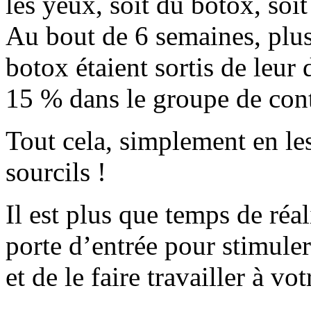
les yeux, soit du botox, soi
Au bout de 6 semaines, plus
botox étaient sortis de leur
15 % dans le groupe de cont
Tout cela, simplement en le
sourcils !
Il est plus que temps de réa
porte d’entrée pour stimule
et de le faire travailler à vot