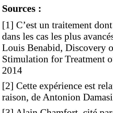
Sources :
[1] C’est un traitement dont
dans les cas les plus avanc
Louis Benabid, Discovery 
Stimulation for Treatment 
2014
[2] Cette expérience est rel
raison, de Antonion Damasi
[3] Alain Chamfort, cité pa