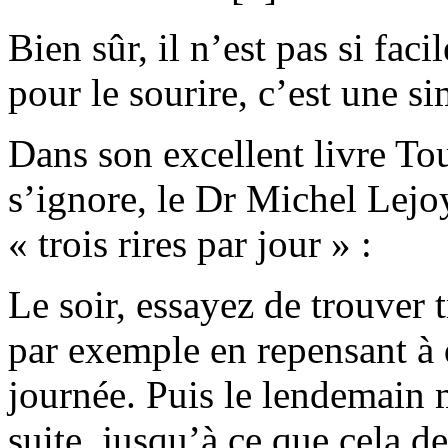
Bien sûr, il n’est pas si fac
pour le sourire, c’est une s
Dans son excellent livre To
s’ignore, le Dr Michel Lej
« trois rires par jour » :
Le soir, essayez de trouver t
par exemple en repensant à
journée. Puis le lendemain m
suite, jusqu’à ce que cela 