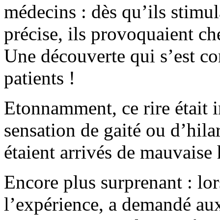
médecins : dès qu’ils stimu
précise, ils provoquaient che
Une découverte qui s’est con
patients !
Etonnamment, ce rire était
sensation de gaité ou d’hilar
étaient arrivés de mauvaise
Encore plus surprenant : lor
l’expérience, a demandé aux 