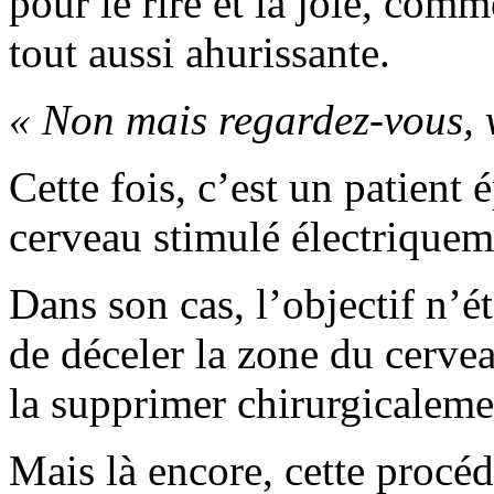
pour le rire et la joie, com
tout aussi ahurissante.
« Non mais regardez-vous, v
Cette fois, c’est un patient 
cerveau stimulé électriquem
Dans son cas, l’objectif n’é
de déceler la zone du cervea
la supprimer chirurgicaleme
Mais là encore, cette procéd