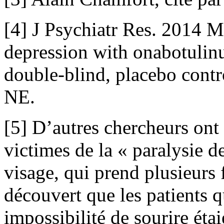
[4] J Psychiatr Res. 2014 M
depression with onabotulin
double-blind, placebo contro
NE.
[5] D’autres chercheurs ont 
victimes de la « paralysie d
visage, qui prend plusieurs 
découvert que les patients q
impossibilité de sourire éta