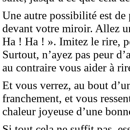
Une autre possibilité est de
devant votre miroir. Allez un
Ha ! Ha ! ». Imitez le rire, 
Surtout, n’ayez pas peur d’av
au contraire vous aider à r
Et vous verrez, au bout d’un
franchement, et vous ressent
chaleur joyeuse d’une bonn
Si tout cela ne suffit pas, e