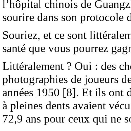
l’hôpital chinois de Guangz
sourire dans son protocole d
Souriez, et ce sont littéral
santé que vous pourrez gagn
Littéralement ? Oui : des c
photographies de joueurs de
années 1950 [8]. Et ils ont 
à pleines dents avaient véc
72,9 ans pour ceux qui ne so