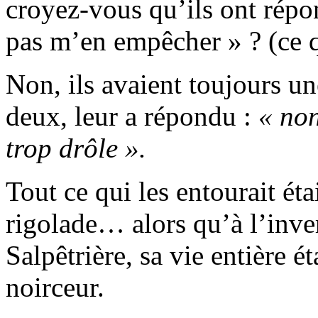
croyez-vous qu’ils ont répon
pas m’en empêcher » ? (ce qu
Non, ils avaient toujours un
deux, leur a répondu :
« non
trop drôle ».
Tout ce qui les entourait ét
rigolade… alors qu’à l’inver
Salpêtrière, sa vie entière 
noirceur.