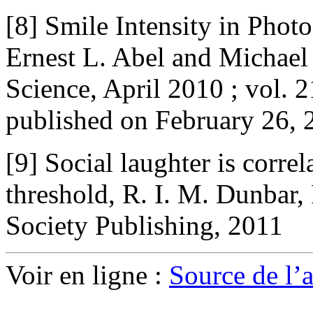
[8] Smile Intensity in Phot
Ernest L. Abel and Michael
Science, April 2010 ; vol. 21
published on February 26, 
[9] Social laughter is corre
threshold, R. I. M. Dunbar,
Society Publishing, 2011
Voir en ligne :
Source de l’ar