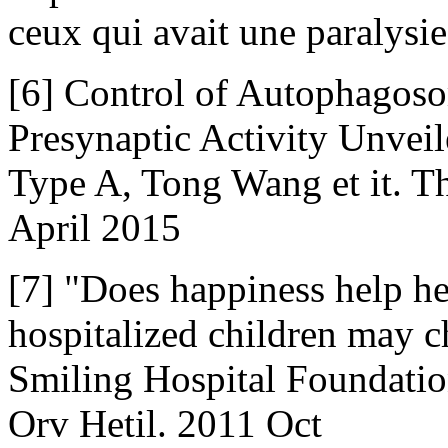
ceux qui avait une paralysie
[6] Control of Autophagos
Presynaptic Activity Unvei
Type A, Tong Wang et it. T
April 2015
[7] "Does happiness help h
hospitalized children may c
Smiling Hospital Foundation
Orv Hetil. 2011 Oct