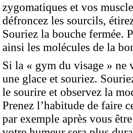
zygomatiques et vos muscles
défroncez les sourcils, étire
Souriez la bouche fermée. P
ainsi les molécules de la b
Si la « gym du visage » ne 
une glace et souriez. Sourie
le sourire et observez la mod
Prenez l’habitude de faire c
par exemple après vous être 
votre humeur sera plus dura