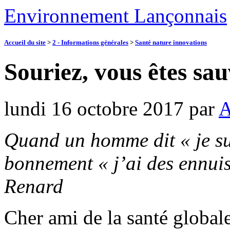
Environnement Lançonnais
Accueil du site
>
2 - Informations générales
>
Santé nature innovations
Souriez, vous êtes sau
lundi 16 octobre 2017
par
A
Quand un homme dit « je sui
bonnement « j’ai des ennuis
Renard
Cher ami de la santé globale