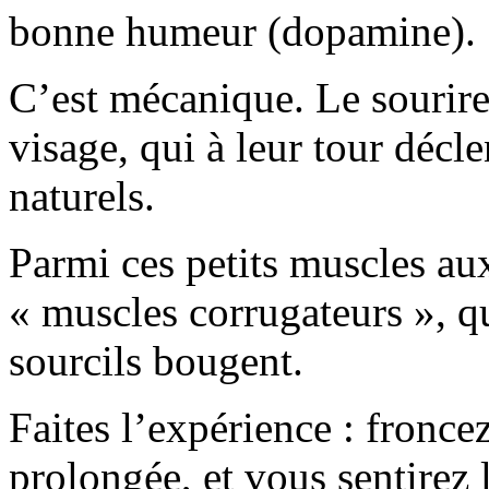
bonne humeur (dopamine).
C’est mécanique. Le sourire
visage, qui à leur tour décl
naturels.
Parmi ces petits muscles aux 
« muscles corrugateurs », qu
sourcils bougent.
Faites l’expérience : fronce
prolongée, et vous sentirez 