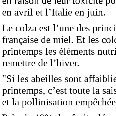
en raison de leur toxicité po
en avril et l’Italie en juin.
Le colza est l’une des princ
française de miel. Et les co
printemps les éléments nutri
remettre de l’hiver.
"Si les abeilles sont affaibl
printemps, c’est toute la s
et la pollinisation empêchée"