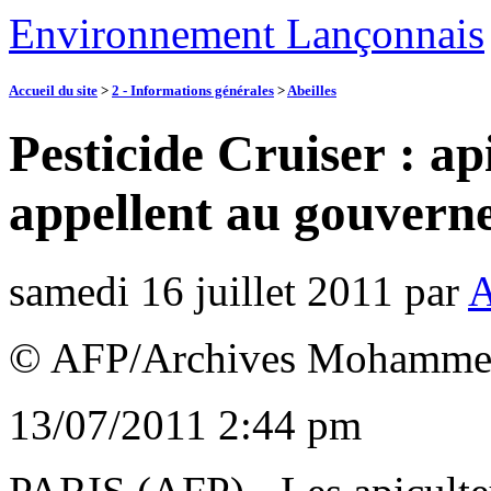
Environnement Lançonnais
Accueil du site
>
2 - Informations générales
>
Abeilles
Pesticide Cruiser : ap
appellent au gouvern
samedi 16 juillet 2011
par
A
© AFP/Archives Mohamme
13/07/2011 2:44 pm