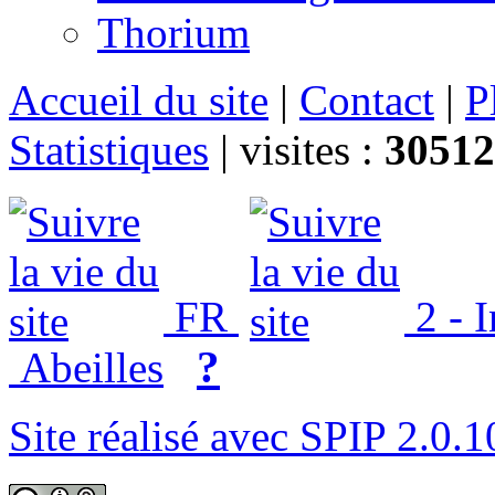
Thorium
Accueil du site
|
Contact
|
P
Statistiques
|
visites :
30512
FR
2 - 
?
Abeilles
Site réalisé avec SPIP 2.0.1