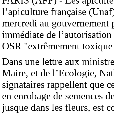
PARIS (AFP) - Les apiculte
l’apiculture française (Unaf)
mercredi au gouvernement p
immédiate de l’autorisation
OSR "extrêmement toxique p
Dans une lettre aux ministr
Maire, et de l’Ecologie, Na
signataires rappellent que c
en enrobage de semences de 
jusque dans les fleurs, est 