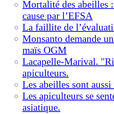
Mortalité des abeilles 
cause par l’EFSA
La faillite de l’évaluat
Monsanto demande une 
maïs OGM
Lacapelle-Marival. "Ri
apiculteurs.
Les abeilles sont auss
Les apiculteurs se sen
asiatique.