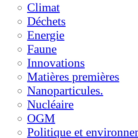
Climat
Déchets
Energie
Faune
Innovations
Matières premières
Nanoparticules.
Nucléaire
OGM
Politique et environn