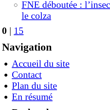
FNE déboutée : l’insect
le colza
0
|
15
Navigation
Accueil du site
Contact
Plan du site
En résumé