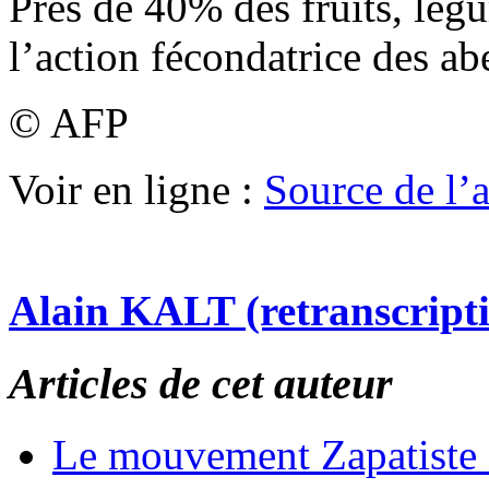
Près de 40% des fruits, lég
l’action fécondatrice des abe
© AFP
Voir en ligne :
Source de l’ar
Alain KALT (retranscript
Articles de cet auteur
Le mouvement Zapatiste