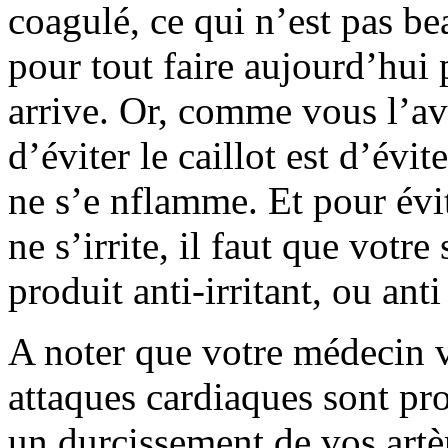
coagulé, ce qui n’est pas be
pour tout faire aujourd’hui 
arrive. Or, comme vous l’a
d’éviter le caillot est d’évi
ne s’e nflamme. Et pour évi
ne s’irrite, il faut que vot
produit anti-irritant, ou an
A noter que votre médecin v
attaques cardiaques sont pr
un durcissement de vos artèr