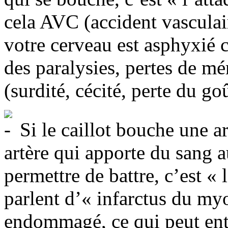
cela AVC (accident vasculair
votre cerveau est asphyxié 
des paralysies, pertes de mé
(surdité, cécité, perte du go
Si le caillot bouche une ar
artère qui apporte du sang 
permettre de battre, c’est «
parlent d’« infarctus du my
endommagé, ce qui peut ent