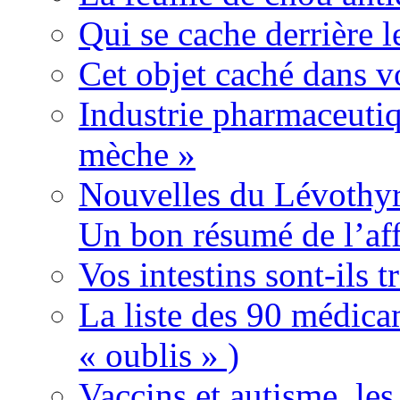
Qui se cache derrière l
Cet objet caché dans v
Industrie pharmaceutiq
mèche »
Nouvelles du Lévothyr
Un bon résumé de l’aff
Vos intestins sont-ils t
La liste des 90 médica
« oublis » )
Vaccins et autisme, le