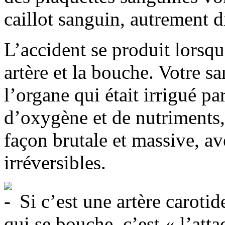
caillot sanguin, autrement 
L’accident se produit lorsqu
artère et la bouche. Votre s
l’organe qui était irrigué par
d’oxygène et de nutriments,
façon brutale et massive, a
irréversibles.
Si c’est une artère carotid
qui se bouche, c’est « l’att