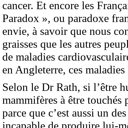
cancer. Et encore les França
Paradox », ou paradoxe fran
envie, à savoir que nous c
graisses que les autres peu
de maladies cardiovasculair
en Angleterre, ces maladies 
Selon le Dr Rath, si l’être 
mammifères à être touchés pa
parce que c’est aussi un de
incapable de produire lui-m