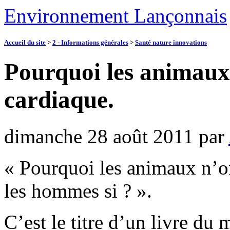
Environnement Lançonnais
Accueil du site
>
2 - Informations générales
>
Santé nature innovations
Pourquoi les animaux
cardiaque.
dimanche 28 août 2011
par
« Pourquoi les animaux n’on
les hommes si ? ».
C’est le titre d’un livre du