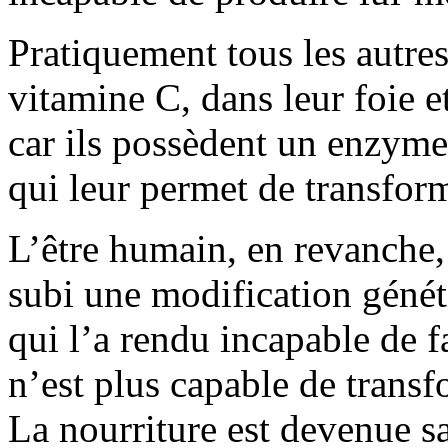
Pratiquement tous les autre
vitamine C, dans leur foie et
car ils possèdent un enzyme
qui leur permet de transfor
L’être humain, en revanche,
subi une modification génét
qui l’a rendu incapable de f
n’est plus capable de trans
La nourriture est devenue s