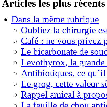
Articles les plus récents
Dans la même rubrique
Oubliez la chirurgie est
Café : ne vous privez p
Le bicarbonate de sou
Levothyrox, la grande
Antibiotiques, ce qu’il 
Le grog, cette valeur s
Rappel amical à propos
La feuille de chou ant