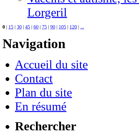
Lorgeril
0
|
15
|
30
|
45
|
60
|
75
|
90
|
105
|
120
|
...
Navigation
Accueil du site
Contact
Plan du site
En résumé
Rechercher