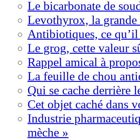
Le bicarbonate de sou
Levothyrox, la grande
Antibiotiques, ce qu’il 
Le grog, cette valeur s
Rappel amical à propos
La feuille de chou ant
Qui se cache derrière l
Cet objet caché dans v
Industrie pharmaceutiq
mèche »