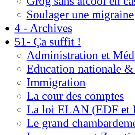
Grog sans alcool en ca
Soulager une migraine
4 - Archives
51- Ça suffit !
Administration et Méd
Education nationale & 
Immigration
La cour des comptes
La loi ELAN (EDF et
Le grand chambardemen