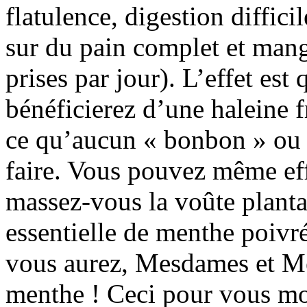
flatulence, digestion diffici
sur du pain complet et mang
prises par jour). L’effet est
bénéficierez d’une haleine f
ce qu’aucun « bonbon » ou 
faire. Vous pouvez même effe
massez-vous la voûte plantai
essentielle de menthe poivr
vous aurez, Mesdames et Mes
menthe ! Ceci pour vous mon