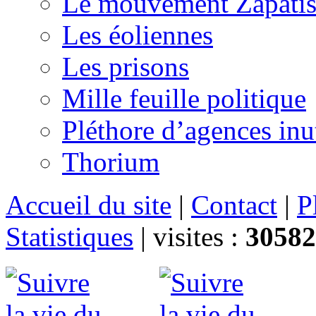
Le mouvement Zapatis
Les éoliennes
Les prisons
Mille feuille politique
Pléthore d’agences inu
Thorium
Accueil du site
|
Contact
|
P
Statistiques
|
visites :
30582