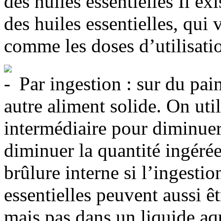
des huiles essentielles Il ex
des huiles essentielles, qui v
comme les doses d’utilisati
Par ingestion : sur du pai
autre aliment solide. On uti
intermédiaire pour diminuer 
diminuer la quantité ingérée)
brûlure interne si l’ingestio
essentielles peuvent aussi êt
mais pas dans un liquide aq