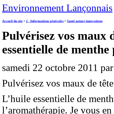
Environnement Lançonnais
Accueil du site
>
2 - Informations générales
>
Santé nature innovations
Pulvérisez vos maux de
essentielle de menthe 
samedi 22 octobre 2011
pa
Pulvérisez vos maux de tête 
L’huile essentielle de ment
l’aromathérapie. Je vous en 