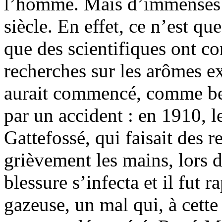
l’homme. Mais d’immenses p
siècle. En effet, ce n’est q
que des scientifiques ont c
recherches sur les arômes 
aurait commencé, comme be
par un accident : en 1910, 
Gattefossé, qui faisait des 
grièvement les mains, lors 
blessure s’infecta et il fut 
gazeuse, un mal qui, à cett