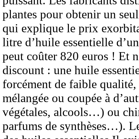
puissant. Les fabricants dist
plantes pour obtenir un seul 
qui explique le prix exorbit
litre d’huile essentielle d’u
peut coûter 820 euros ! Et n
discount : une huile essenti
forcément de faible qualité, 
mélangée ou coupée à d’autr
végétales, alcools…) ou chi
parfums de synthèses…). Les