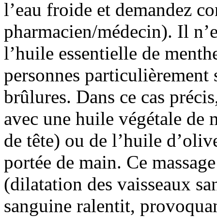
l’eau froide et demandez co
pharmacien/médecin). Il n’es
l’huile essentielle de menth
personnes particulièrement s
brûlures. Dans ce cas préci
avec une huile végétale de 
de tête) ou de l’huile d’oli
portée de main. Ce massage 
(dilatation des vaisseaux sa
sanguine ralentit, provoquan