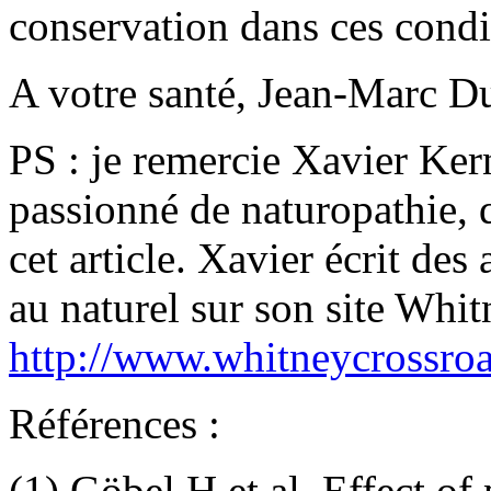
conservation dans ces condit
A votre santé, Jean-Marc D
PS : je remercie Xavier Ker
passionné de naturopathie, 
cet article. Xavier écrit des 
au naturel sur son site Whi
http://www.whitneycrossro
Références :
(1) Göbel H et al. Effect of