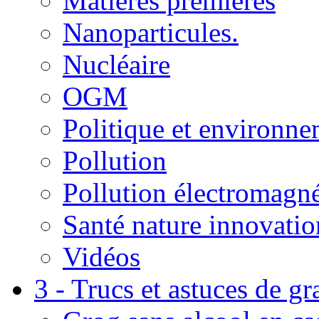
Matières premières
Nanoparticules.
Nucléaire
OGM
Politique et environn
Pollution
Pollution électromagné
Santé nature innovatio
Vidéos
3 - Trucs et astuces de g