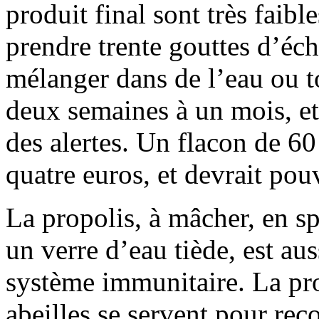
produit final sont très faib
prendre trente gouttes d’échi
mélanger dans de l’eau ou to
deux semaines à un mois, et 
des alertes. Un flacon de 6
quatre euros, et devrait pouv
La propolis, à mâcher, en sp
un verre d’eau tiède, est au
système immunitaire. La pro
abeilles se servent pour reco