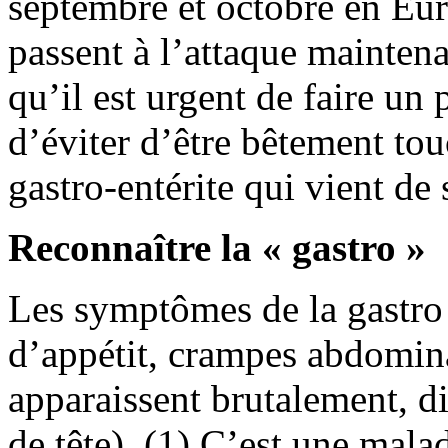
septembre et octobre en Euro
passent à l’attaque maintena
qu’il est urgent de faire un 
d’éviter d’être bêtement to
gastro-entérite qui vient de 
Reconnaître la « gastro »
Les symptômes de la gastro s
d’appétit, crampes abdomin
apparaissent brutalement, di
de tête). (1) C’est une mala