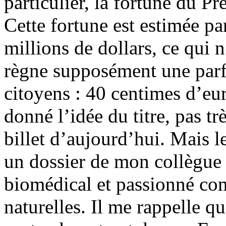
particulier, la fortune du Pr
Cette fortune est estimée p
millions de dollars, ce qui 
règne supposément une parfai
citoyens : 40 centimes d’eur
donné l’idée du titre, pas tr
billet d’aujourd’hui. Mais le
un dossier de mon collègue
biomédical et passionné c
naturelles. Il me rappelle 