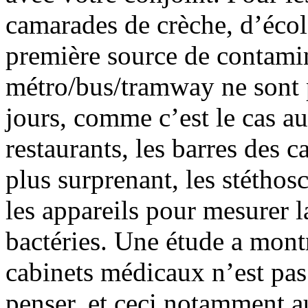
camarades de crèche, d’école
première source de contamin
métro/bus/tramway ne sont p
jours, comme c’est le cas a
restaurants, les barres des 
plus surprenant, les stétho
les appareils pour mesurer l
bactéries. Une étude a mont
cabinets médicaux n’est pas 
penser, et ceci notamment a