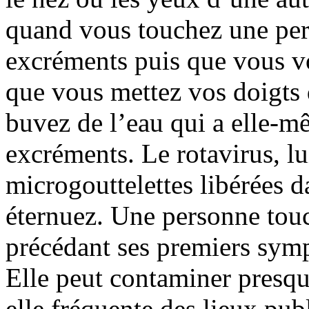
quand vous touchez une pers
excréments puis que vous vo
que vous mettez vos doigts
buvez de l’eau qui a elle-m
excréments. Le rotavirus, lu
microgouttelettes libérées d
éternuez. Une personne touc
précédant ses premiers symp
Elle peut contaminer presqu
elle fréquente des lieux publ