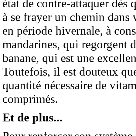
état de contre-attaquer dès 
à se frayer un chemin dans 
en période hivernale, à co
mandarines, qui regorgent d
banane, qui est une excelle
Toutefois, il est douteux qu
quantité nécessaire de vita
comprimés.
Et de plus...
Pour renforcer son système 