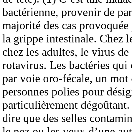
bactérienne, provenir de par
majorité des cas provoquée 
la grippe intestinale. Chez l
chez les adultes, le virus de
rotavirus. Les bactéries qui
par voie oro-fécale, un mot
personnes polies pour dési
particulièrement dégoûtant. 
dire que des selles contami
le nez ou les yeux d’une aut