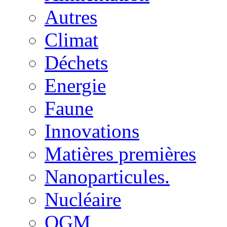
Autres
Climat
Déchets
Energie
Faune
Innovations
Matières premières
Nanoparticules.
Nucléaire
OGM