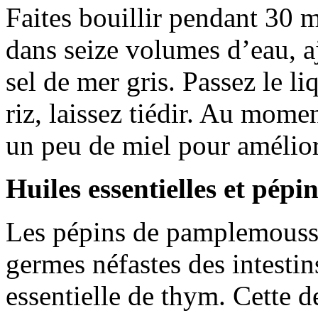
Faites bouillir pendant 30 
dans seize volumes d’eau, a
sel de mer gris. Passez le li
riz, laissez tiédir. Au mome
un peu de miel pour amélior
Huiles essentielles et pép
Les pépins de pamplemousse 
germes néfastes des intestins
essentielle de thym. Cette de