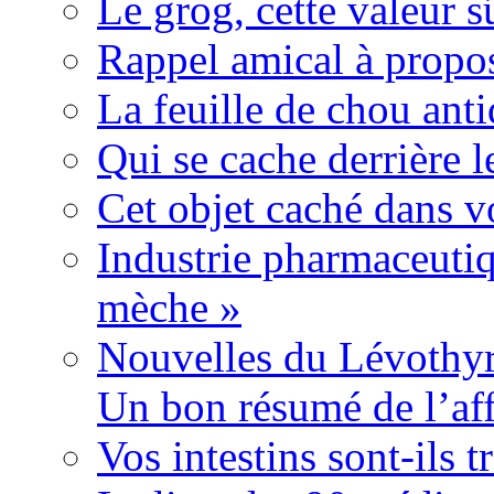
Le grog, cette valeur s
Rappel amical à propos
La feuille de chou ant
Qui se cache derrière l
Cet objet caché dans v
Industrie pharmaceutiq
mèche »
Nouvelles du Lévothyr
Un bon résumé de l’aff
Vos intestins sont-ils t