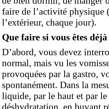
de bien dormir, de manger b
faire de l’activité physique
l’extérieur, chaque jour).
Que faire si vous êtes déjà
D’abord, vous devez interr
normal, mais vu les vomisse
provoquées par la gastro, vo
spontanément. Dans la mes
liquide, par le haut et par l
déshydratation, en buvant r