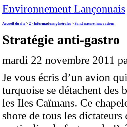
Environnement Lançonnais
Accueil du site
>
2 - Informations générales
>
Santé nature innovations
Stratégie anti-gastro
mardi 22 novembre 2011
p
Je vous écris d’un avion qui
turquoise se détachent des 
les Iles Caïmans. Ce chapele
shore de tous les dictateurs 