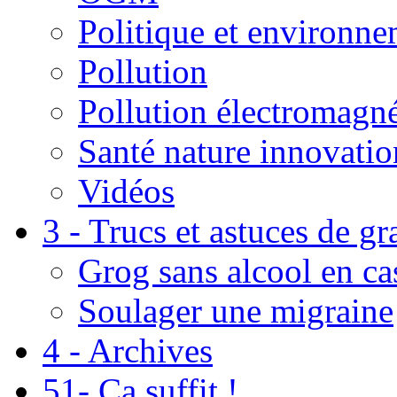
Politique et environn
Pollution
Pollution électromagné
Santé nature innovatio
Vidéos
3 - Trucs et astuces de g
Grog sans alcool en ca
Soulager une migraine
4 - Archives
51- Ça suffit !