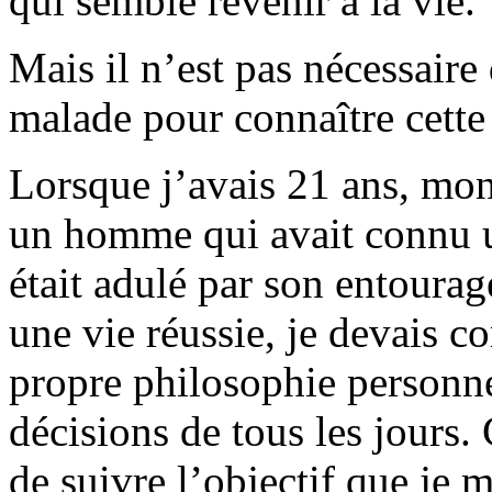
qui semble revenir à la vie.
Mais il n’est pas nécessair
malade pour connaître cette
Lorsque j’avais 21 ans, mo
un homme qui avait connu un
était adulé par son entoura
une vie réussie, je devais
propre philosophie personne
décisions de tous les jours.
de suivre l’objectif que je m