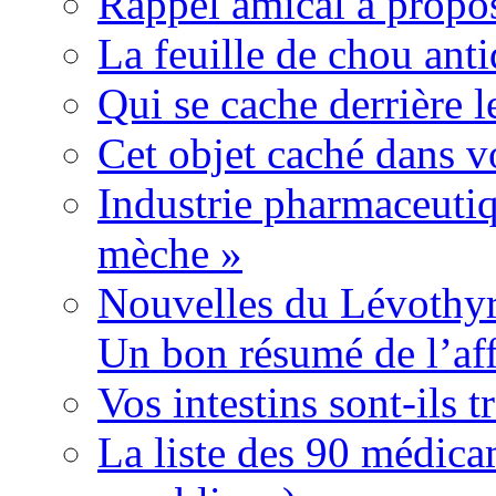
Rappel amical à propos
La feuille de chou ant
Qui se cache derrière l
Cet objet caché dans v
Industrie pharmaceutiq
mèche »
Nouvelles du Lévothyr
Un bon résumé de l’aff
Vos intestins sont-ils t
La liste des 90 médica