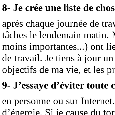
8- Je crée une liste de chos
après chaque journée de tra
tâches le lendemain matin. 
moins importantes...) ont lie
de travail. Je tiens à jour u
objectifs de ma vie, et les p
9- J’essaye d’éviter toute 
en personne ou sur Internet.
d’énergie. Si je cause du tor