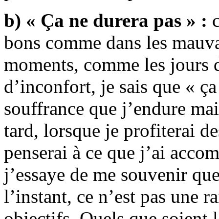
b) « Ça ne durera pas » :
c
bons comme dans les mauva
moments, comme les jours dif
d’inconfort, je sais que « ça
souffrance que j’endure main
tard, lorsque je profiterai d
penserai à ce que j’ai acco
j’essaye de me souvenir que
l’instant, ce n’est pas une 
objectifs. Quels que soient 