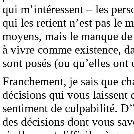
qui m’intéressent – les per
qui les retient n’est pas le
moyens, mais le manque de c
à vivre comme existence, dan
sont posés (ou qu’elles ont 
Franchement, je sais que c
décisions qui vous laissent
sentiment de culpabilité. D’
des décisions dont vous sa