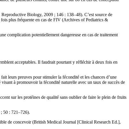
Reproductive Biology, 2009 ; 146 : 138–48). C’est source de
fois plus fréquente en cas de FIV (Archives of Pediatrics &
 une complication potentiellement dangereuse en cas de traitement
mblent acceptables. Il faudrait pourtant y réfléchir à deux fois en
fait leurs preuves pour stimuler la fécondité et les chances d’une
visant à promouvoir la fécondité naturelle avec un taux de succès de
nt sur les protéines de qualité sans oublier de faire le plein de fruits
8 ; 50 : 721–726).
ble de concevoir (British Medical Journal [Clinical Research Ed.],