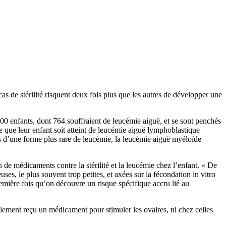
s de stérilité risquent deux fois plus que les autres de développer une
 500 enfants, dont 764 souffraient de leucémie aiguë, et se sont penchés
e que leur enfant soit atteint de leucémie aiguë lymphoblastique
lus d’une forme plus rare de leucémie, la leucémie aiguë myéloïde
 de médicaments contre la stérilité et la leucémie chez l’enfant. « De
uses, le plus souvent trop petites, et axées sur la fécondation in vitro
remière fois qu’on découvre un risque spécifique accru lié au
lement reçu un médicament pour stimuler les ovaires, ni chez celles