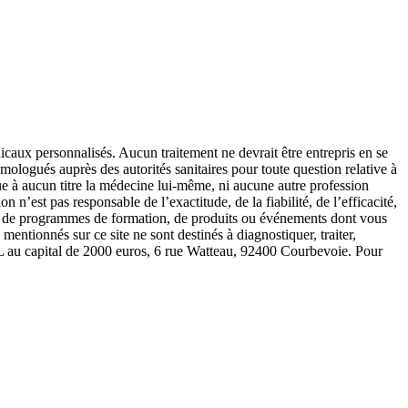
icaux personnalisés. Aucun traitement ne devrait être entrepris en se
mologués auprès des autorités sanitaires pour toute question relative à
que à aucun titre la médecine lui-même, ni aucune autre profession
 n’est pas responsable de l’exactitude, de la fiabilité, de l’efficacité,
lter de programmes de formation, de produits ou événements dont vous
entionnés sur ce site ne sont destinés à diagnostiquer, traiter,
RL au capital de 2000 euros, 6 rue Watteau, 92400 Courbevoie. Pour