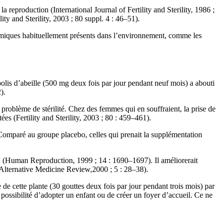
la reproduction (International Journal of Fertility and Sterility, 1986 ;
ty and Sterility, 2003 ; 80 suppl. 4 : 46–51).
 chimiques habituellement présents dans l’environnement, comme les
olis d’abeille (500 mg deux fois par jour pendant neuf mois) a abouti
).
roblème de stérilité. Chez des femmes qui en souffraient, la prise de
s (Fertility and Sterility, 2003 ; 80 : 459–461).
 Comparé au groupe placebo, celles qui prenait la supplémentation
V (Human Reproduction, 1999 ; 14 : 1690–1697). Il améliorerait
 (Alternative Medicine Review,2000 ; 5 : 28–38).
de cette plante (30 gouttes deux fois par jour pendant trois mois) par
 possibilité d’adopter un enfant ou de créer un foyer d’accueil. Ce ne