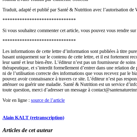
Traduit, adapté et publié par Santé & Nutrition avec l’autorisation de
******************************
Si vous souhaitez commenter cet article, vous pouvez vous rendre sur
******************************
Les informations de cette lettre d’information sont publiées à titre p
basant uniquement sur le contenu de cette lettre, et il est fortement 
leur santé et leur bien-être. L’éditeur n’est pas un fournisseur de soi
thérapeutique, et s’interdit formellement d’entrer dans une relation de p
ni de l’utilisation correcte des informations que vous recevez par le
pouvez avoir connaissance à travers ce site. L’éditeur n’est pas respon
atténuer ou guérir une maladie. Santé & Nutrition est un service d’i
toute question, merci d’adresser un message à contact@santenatureinn
Voir en ligne :
source de l’article
Alain KALT (retranscription)
Articles de cet auteur