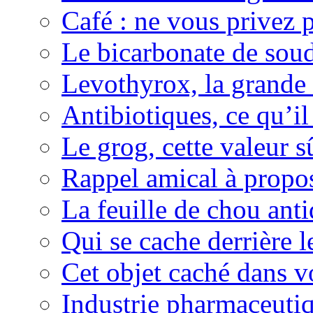
Café : ne vous privez p
Le bicarbonate de sou
Levothyrox, la grande
Antibiotiques, ce qu’il 
Le grog, cette valeur s
Rappel amical à propos
La feuille de chou ant
Qui se cache derrière l
Cet objet caché dans v
Industrie pharmaceutiq