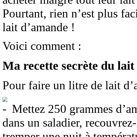
Pourtant, rien n’est plus fa
lait d’amande !
Voici comment :
Ma recette secrète du lai
Pour faire un litre de lait 
Mettez 250 grammes d’ama
dans un saladier, recouvrez-
tremper une nuit à températ