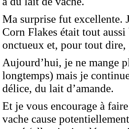
à du lait de vache.
Ma surprise fut excellente.
Corn Flakes était tout aussi
onctueux et, pour tout dire, 
Aujourd’hui, je ne mange p
longtemps) mais je continue
délice, du lait d’amande.
Et je vous encourage à faire 
vache cause potentiellemen