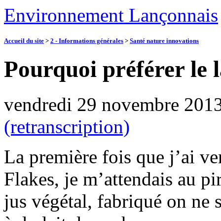
Environnement Lançonnais
Accueil du site
>
2 - Informations générales
>
Santé nature innovations
Pourquoi préférer le 
vendredi 29 novembre 201
(retranscription)
La première fois que j’ai v
Flakes, je m’attendais au 
jus végétal, fabriqué on ne