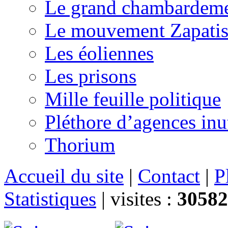
Le grand chambardemen
Le mouvement Zapatis
Les éoliennes
Les prisons
Mille feuille politique
Pléthore d’agences inu
Thorium
Accueil du site
|
Contact
|
P
Statistiques
|
visites :
30582