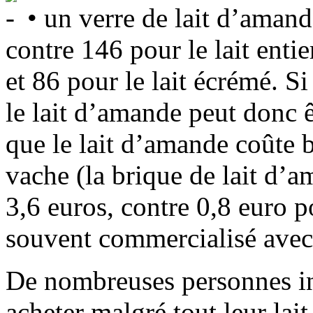
• un verre de lait d’amand
contre 146 pour le lait enti
et 86 pour le lait écrémé. S
le lait d’amande peut donc ê
que le lait d’amande coûte b
vache (la brique de lait d’
3,6 euros, contre 0,8 euro pou
souvent commercialisé avec d
De nombreuses personnes int
acheter malgré tout leur la