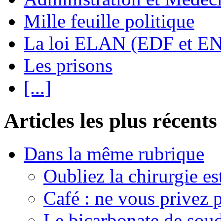
Mille feuille politique
La loi ELAN (EDF et E
Les prisons
[...]
Articles les plus récents
Dans la même rubrique
Oubliez la chirurgie est
Café : ne vous privez p
Le bicarbonate de sou