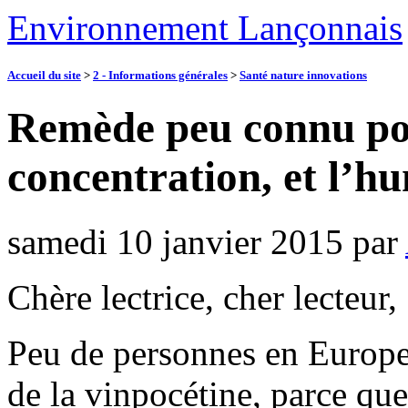
Environnement Lançonnais
Accueil du site
>
2 - Informations générales
>
Santé nature innovations
Remède peu connu pou
concentration, et l’h
samedi 10 janvier 2015
par
Chère lectrice, cher lecteur,
Peu de personnes en Europe
de la vinpocétine, parce que 