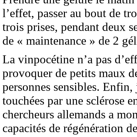
l’effet, passer au bout de tro
trois prises, pendant deux s
de « maintenance » de 2 gélu
La vinpocétine n’a pas d’ef
provoquer de petits maux de
personnes sensibles. Enfin, 
touchées par une sclérose e
chercheurs allemands a mont
capacités de régénération de