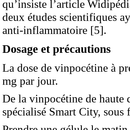
qu’insiste l’article Widipédi
deux études scientifiques ay
anti-inflammatoire [5].
Dosage et précautions
La dose de vinpocétine à p
mg par jour.
De la vinpocétine de haute qu
spécialisé Smart City, sous
Prendre une gélule le matin 