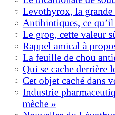
Levothyrox, la grande
Antibiotiques, ce qu’il 
Le grog, cette valeur s
Rappel amical à propos
La feuille de chou ant
Qui se cache derrière l
Cet objet caché dans v
Industrie pharmaceutiq
mèche »