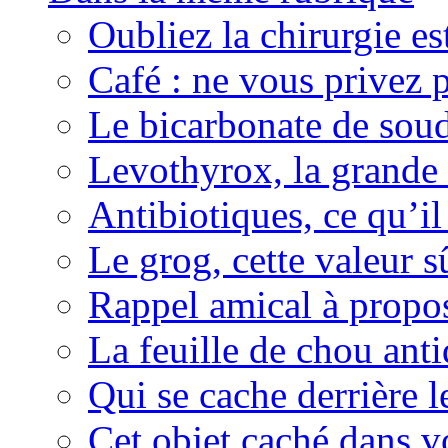
Oubliez la chirurgie est
Café : ne vous privez p
Le bicarbonate de sou
Levothyrox, la grande
Antibiotiques, ce qu’il 
Le grog, cette valeur s
Rappel amical à propos
La feuille de chou ant
Qui se cache derrière l
Cet objet caché dans v