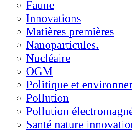
Faune
Innovations
Matières premières
Nanoparticules.
Nucléaire
OGM
Politique et environn
Pollution
Pollution électromagné
Santé nature innovatio