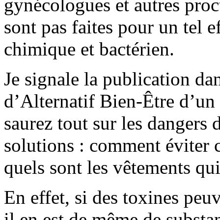
gynécologues et autres pro
sont pas faites pour un tel 
chimique et bactérien.
Je signale la publication d
d’Alternatif Bien-Être d’un 
saurez tout sur les dangers 
solutions : comment éviter 
quels sont les vêtements qui
En effet, si des toxines peu
il en est de même de substan