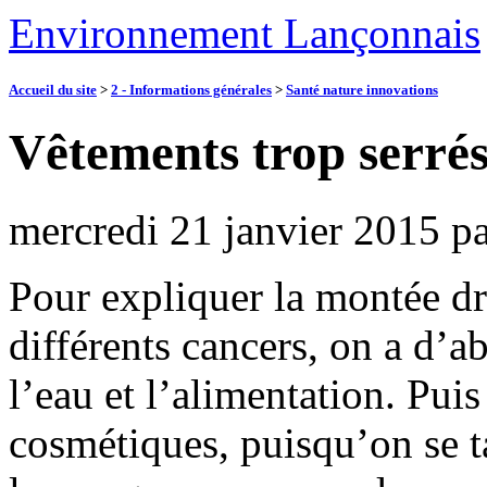
Environnement Lançonnais
Accueil du site
>
2 - Informations générales
>
Santé nature innovations
Vêtements trop serrés
mercredi 21 janvier 2015
p
Pour expliquer la montée dr
différents cancers, on a d’a
l’eau et l’alimentation. Puis
cosmétiques, puisqu’on se ta