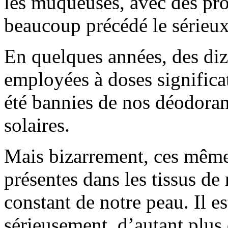
les muqueuses, avec des pro
beaucoup précédé le sérieux
En quelques années, des diz
employées à doses significat
été bannies de nos déodorant
solaires.
Mais bizarrement, ces même
présentes dans les tissus de
constant de notre peau. Il es
sérieusement, d’autant plus