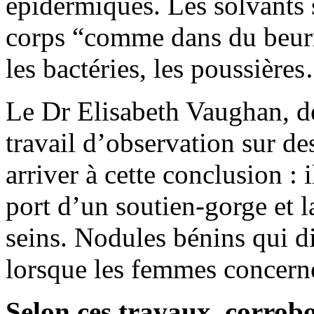
épidermiques. Les solvants 
corps “comme dans du beurr
les bactéries, les poussière
Le Dr Elisabeth Vaughan, de
travail d’observation sur d
arriver à cette conclusion : 
port d’un soutien-gorge et l
seins. Nodules bénins qui d
lorsque les femmes concerné
Selon ces travaux, corrobo