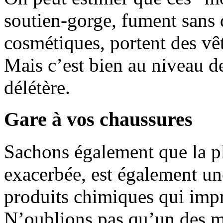
soutien-gorge, fument sans 
cosmétiques, portent des v
Mais c’est bien au niveau de
délétère.
Gare à vos chaussures
Sachons également que la pl
exacerbée, est également un
produits chimiques qui impr
N’oublions pas qu’un des m