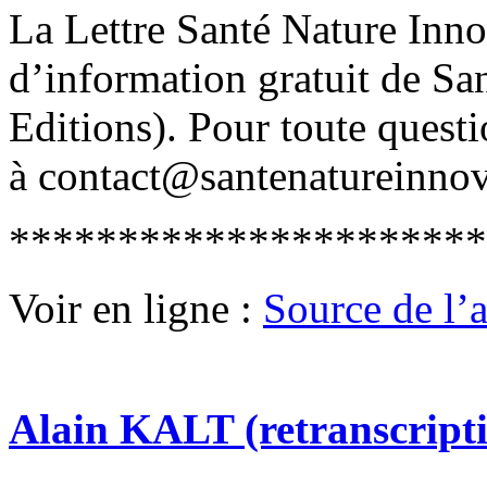
La Lettre Santé Nature Inno
d’information gratuit de Sa
Editions). Pour toute quest
à contact@santenatureinno
**********************
Voir en ligne :
Source de l’ar
Alain KALT (retranscript