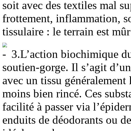
soit avec des textiles mal s
frottement, inflammation, so
tissulaire : le terrain est mû
3.L’action biochimique du
soutien-gorge. Il s’agit d’un
avec un tissu généralement l
moins bien rincé. Ces subst
facilité à passer via l’épide
enduits de déodorants ou de