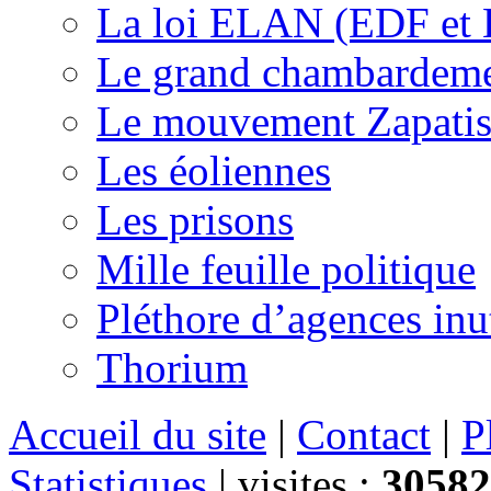
La loi ELAN (EDF et
Le grand chambardemen
Le mouvement Zapatis
Les éoliennes
Les prisons
Mille feuille politique
Pléthore d’agences inu
Thorium
Accueil du site
|
Contact
|
P
Statistiques
|
visites :
30582