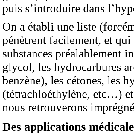
puis s’introduire dans l’hy
On a établi une liste (forcé
pénètrent facilement, et qu
substances préalablement in
glycol, les hydrocarbures a
benzène), les cétones, les h
(tétrachloéthylène, etc…) e
nous retrouverons imprégné
Des applications médicale