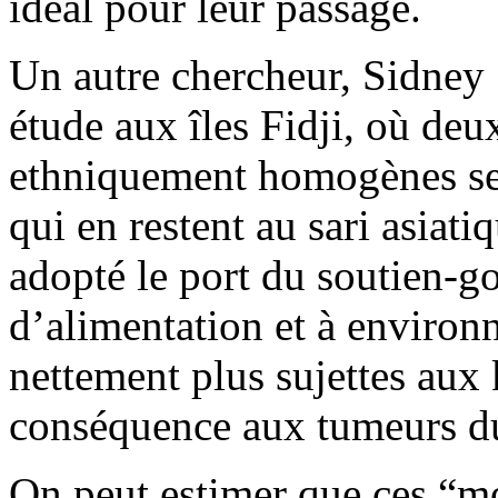
idéal pour leur passage.
Un autre chercheur, Sidney S
étude aux îles Fidji, où de
ethniquement homogènes se c
qui en restent au sari asiati
adopté le port du soutien-go
d’alimentation et à environ
nettement plus sujettes aux
conséquence aux tumeurs du
On peut estimer que ces “mo