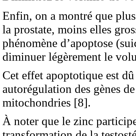
Enfin, on a montré que plus 
la prostate, moins elles gros
phénomène d’apoptose (suici
diminuer légèrement le volu
Cet effet apoptotique est dû
autorégulation des gènes de 
mitochondries [8].
À noter que le zinc participe
transformation de la testos