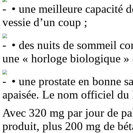
• une meilleure capacité d
vessie d’un coup ;
• des nuits de sommeil co
une « horloge biologique » 
• une prostate en bonne s
apaisée. Le nom officiel du 
Avec 320 mg par jour de pal
produit, plus 200 mg de béta