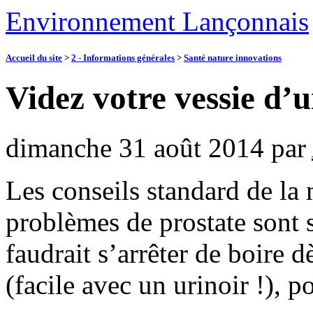
Environnement Lançonnais
Accueil du site
>
2 - Informations générales
>
Santé nature innovations
Videz votre vessie d’u
dimanche 31 août 2014
par
Les conseils standard de la 
problèmes de prostate sont s
faudrait s’arrêter de boire d
(facile avec un urinoir !), p