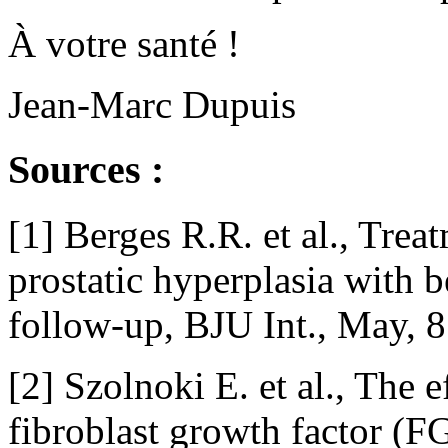
À votre santé !
Jean-Marc Dupuis
Sources :
[1] Berges R.R. et al., Tre
prostatic hyperplasia with b
follow-up, BJU Int., May,
[2] Szolnoki E. et al., The
fibroblast growth factor (