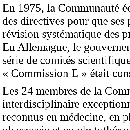
En 1975, la Communauté é
des directives pour que ses
révision systématique des p
En Allemagne, le gouvernem
série de comités scientifiqu
« Commission E » était cons
Les 24 membres de la Commi
interdisciplinaire exception
reconnus en médecine, en p
pharmacie et en phytothéra