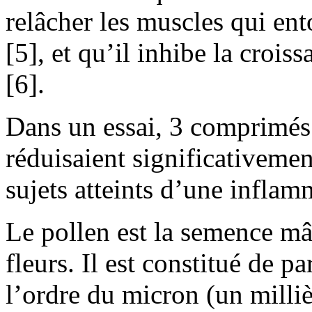
relâcher les muscles qui ento
[5], et qu’il inhibe la croiss
[6].
Dans un essai, 3 comprimés 
réduisaient significativem
sujets atteints d’une inflamm
Le pollen est la semence mâ
fleurs. Il est constitué de par
l’ordre du micron (un millièm