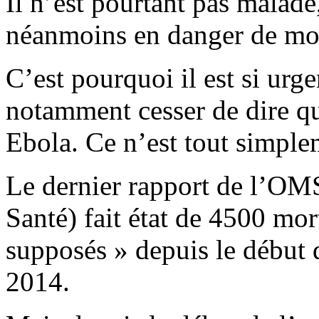
Il n’est pourtant pas malade,
néanmoins en danger de mor
C’est pourquoi il est si urge
notamment cesser de dire qu
Ebola. Ce n’est tout simple
Le dernier rapport de l’OM
Santé) fait état de 4500 mor
supposés » depuis le début 
2014.