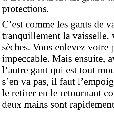
protections.
C’est comme les gants de vai
tranquillement la vaisselle,
sèches. Vous enlevez votre 
impeccable. Mais ensuite, a
l’autre gant qui est tout m
s’en va pas, il faut l’empoi
le retirer en le retournant
deux mains sont rapidement