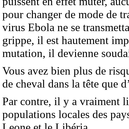
puissent en effet muter, auc
pour changer de mode de tra
virus Ebola ne se transmett
grippe, il est hautement imp
mutation, il devienne soudai
Vous avez bien plus de risq
de cheval dans la tête que d
Par contre, il y a vraiment l
populations locales des pays
Leone et le Libéria.