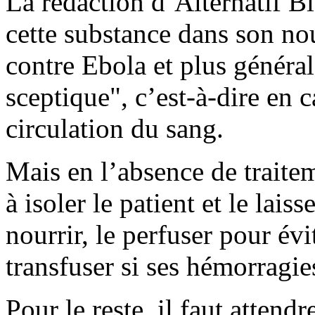
La rédaction d’Alternatif Bi
cette substance dans son no
contre Ebola et plus généra
sceptique", c’est-à-dire en 
circulation du sang.
Mais en l’absence de traitem
à isoler le patient et le laiss
nourrir, le perfuser pour évi
transfuser si ses hémorragies
Pour le reste, il faut attend