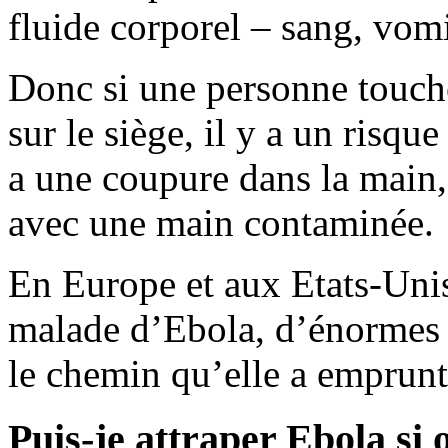
fluide corporel – sang, vom
Donc si une personne touch
sur le siège, il y a un risqu
a une coupure dans la main,
avec une main contaminée.
En Europe et aux Etats-Unis,
malade d’Ebola, d’énormes ef
le chemin qu’elle a emprun
Puis-je attraper Ebola si 