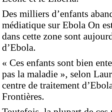
Des milliers d’enfants aban
médiatique sur Ebola On es
dans cette zone sont aujour
d’Ebola.
« Ces enfants sont bien ente
pas la maladie », selon Laur
centre de traitement d’Ebol
Frontières.
Toutefois, la plupart de ces