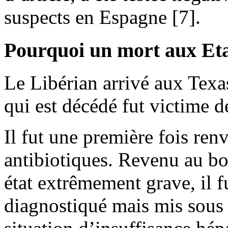
suspects en Espagne [7].
Pourquoi un mort aux Eta
Le Libérian arrivé aux Texas
qui est décédé fut victime d
Il fut une première fois ren
antibiotiques. Revenu au bou
état extrêmement grave, il 
diagnostiqué mais mis sous d