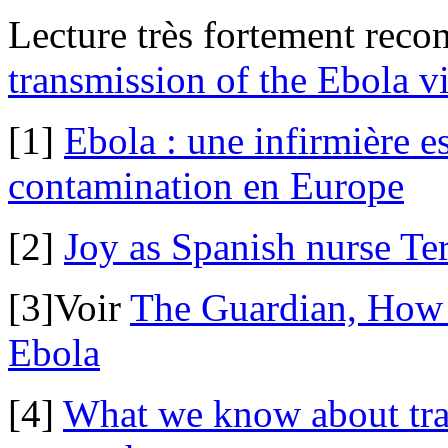
Lecture très fortement rec
transmission of the Ebola 
[1]
Ebola : une infirmière e
contamination en Europe
[2]
Joy as Spanish nurse T
[3]Voir
The Guardian, How t
Ebola
[4]
What we know about tran