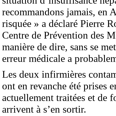
situation d’insuffisance hép
recommandons jamais, en Af
risquée » a déclaré Pierre R
Centre de Prévention des Ma
manière de dire, sans se met
erreur médicale a probable
Les deux infirmières contami
ont en revanche été prises 
actuellement traitées et de f
arrivent à s’en sortir.