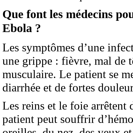
Que font les médecins pou
Ebola ?
Les symptômes d’une infe
une grippe : fièvre, mal de t
musculaire. Le patient se me
diarrhée et de fortes douleu
Les reins et le foie arrêten
patient peut souffrir d’hémo
oreilles, du nez, des yeux e