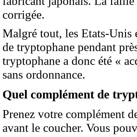
fabricant japonais. La faille
corrigée.
Malgré tout, les Etats-Unis 
de tryptophane pendant près
tryptophane a donc été « acq
sans ordonnance.
Quel complément de trypt
Prenez votre complément de 
avant le coucher. Vous pou