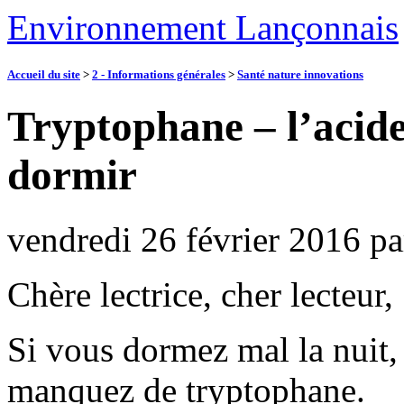
Environnement Lançonnais
Accueil du site
>
2 - Informations générales
>
Santé nature innovations
Tryptophane – l’acide
dormir
vendredi 26 février 2016
p
Chère lectrice, cher lecteur,
Si vous dormez mal la nuit, 
manquez de tryptophane.