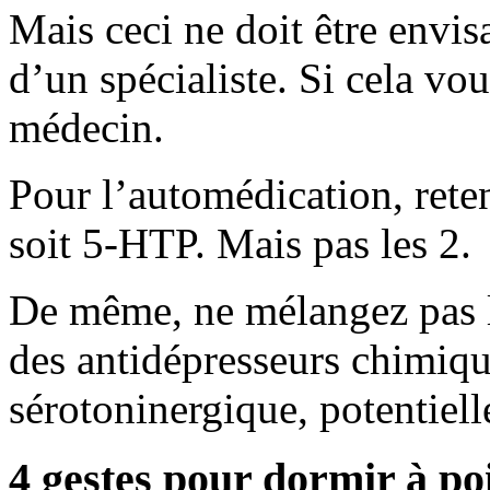
Mais ceci ne doit être env
d’un spécialiste. Si cela vou
médecin.
Pour l’automédication, reten
soit 5-HTP. Mais pas les 2.
De même, ne mélangez pas 
des antidépresseurs chimiqu
sérotoninergique, potentiell
4 gestes pour dormir à po