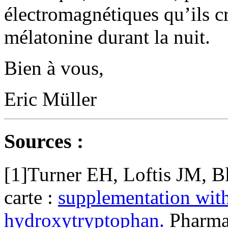
électromagnétiques qu’ils c
mélatonine durant la nuit.
Bien à vous,
Eric Müller
Sources :
[1]Turner EH, Loftis JM, B
carte :
supplementation with
hydroxytryptophan.
Pharmac