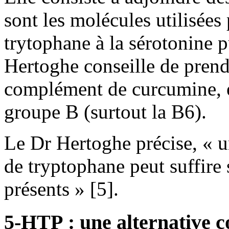
sont les molécules utilisées
trytophane à la sérotonine p
Hertoghe conseille de pren
complément de curcumine, 
groupe B (surtout la B6).
Le Dr Hertoghe précise, « u
de tryptophane peut suffire s
présents » [5].
5-HTP : une alternative 