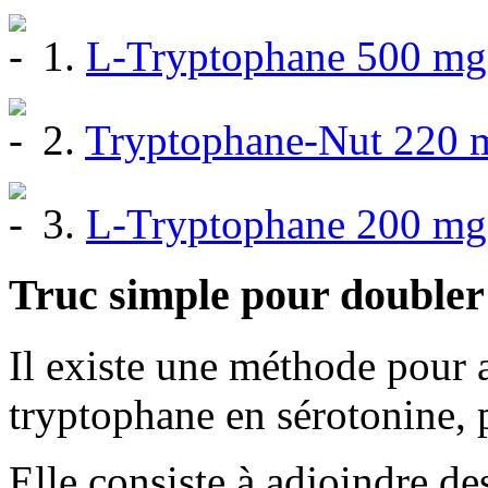
1.
L-Tryptophane 500 mg
2.
Tryptophane-Nut 220 m
3.
L-Tryptophane 200 mg 
Truc simple pour doubler 
Il existe une méthode pour 
tryptophane en sérotonine, 
Elle consiste à adjoindre de