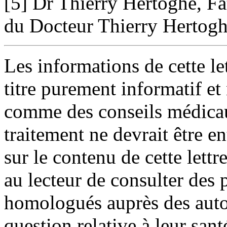
[5] Dr Thierry Hertoghe, Fa
du Docteur Thierry Hertogh
Les informations de cette le
titre purement informatif et
comme des conseils médica
traitement ne devrait être e
sur le contenu de cette lett
au lecteur de consulter des
homologués auprès des autor
question relative à leur sant