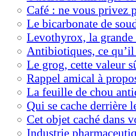
Café : ne vous privez p
Le bicarbonate de sou
Levothyrox, la grande
Antibiotiques, ce qu’il 
Le grog, cette valeur s
Rappel amical à propos
La feuille de chou ant
Qui se cache derrière l
Cet objet caché dans v
Industrie pharmaceutiq