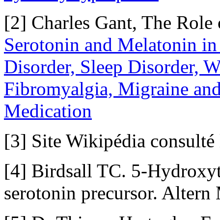
[2] Charles Gant, The Role
Serotonin and Melatonin in 
Disorder, Sleep Disorder, 
Fibromyalgia, Migraine and
Medication
[3] Site Wikipédia consulté
[4] Birdsall TC. 5-Hydroxytr
serotonin precursor. Alter