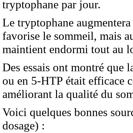
tryptophane par jour.
Le tryptophane augmentera v
favorise le sommeil, mais a
maintient endormi tout au lo
Des essais ont montré que 
ou en 5-HTP était efficace c
améliorant la qualité du so
Voici quelques bonnes sourc
dosage) :