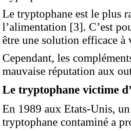
Le tryptophane est le plus r
l’alimentation [3]. C’est p
être une solution efficace à
Cependant, les compléments
mauvaise réputation aux out
Le tryptophane victime d
En 1989 aux Etats-Unis, un
tryptophane contaminé a pr