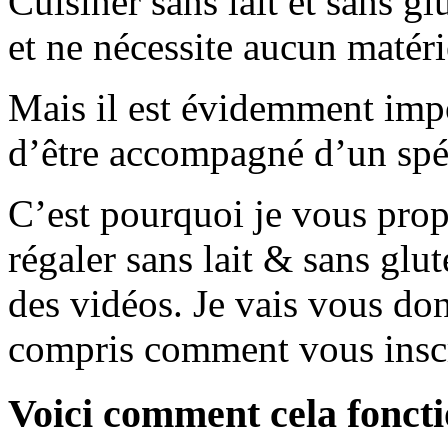
Cuisiner sans lait et sans gl
et ne nécessite aucun matérie
Mais il est évidemment impo
d’être accompagné d’un spéc
C’est pourquoi je vous prop
régaler sans lait & sans glu
des vidéos. Je vais vous don
compris comment vous inscr
Voici comment cela foncti