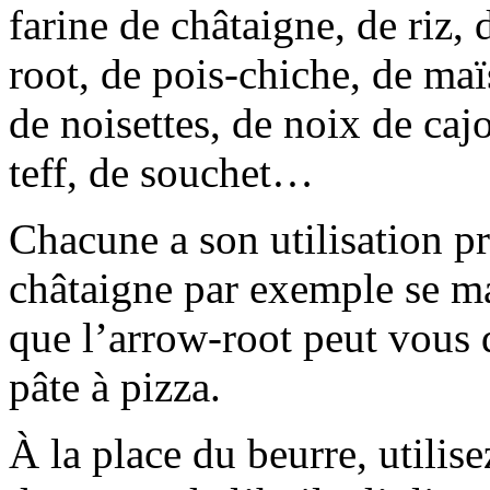
farine de châtaigne, de riz, 
root, de pois-chiche, de ma
de noisettes, de noix de caj
teff, de souchet…
Chacune a son utilisation pro
châtaigne par exemple se ma
que l’arrow-root peut vous d
pâte à pizza.
À la place du beurre, utilise